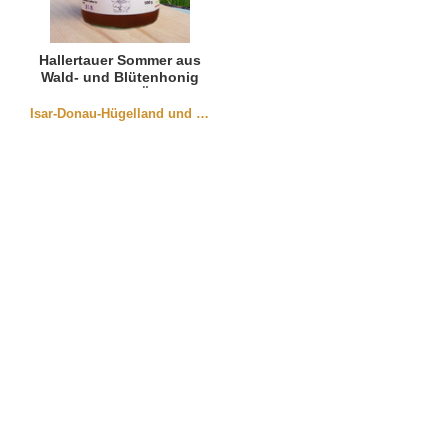
Hallertauer Sommer aus
Wald- und Blütenhonig
(Bio-Honig DE-Öko-006)
Isar-Donau-Hügelland und der Oberpfalz