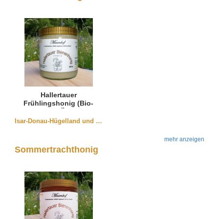
Hallertauer
Frühlingshonig (Bio-
Honig DE-Öko-006)
Isar-Donau-Hügelland und der Oberpfalz
mehr anzeigen
Sommertrachthonig