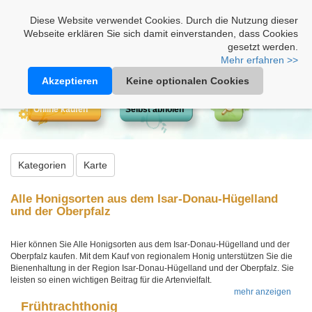
Heimathonig auf Facebook
|
Kunden-Login
|
Warenkorb
Diese Website verwendet Cookies. Durch die Nutzung dieser
Webseite erklären Sie sich damit einverstanden, dass Cookies
gesetzt werden.
Mehr erfahren >>
Akzeptieren
Keine optionalen Cookies
Online kaufen
Selbst abholen
Kategorien
Karte
Alle Honigsorten aus dem Isar-Donau-Hügelland
und der Oberpfalz
Hier können Sie Alle Honigsorten aus dem Isar-Donau-Hügelland und der
Oberpfalz kaufen. Mit dem Kauf von regionalem Honig unterstützen Sie die
Bienenhaltung in der Region Isar-Donau-Hügelland und der Oberpfalz. Sie
leisten so einen wichtigen Beitrag für die Artenvielfalt.
mehr anzeigen
Frühtrachthonig