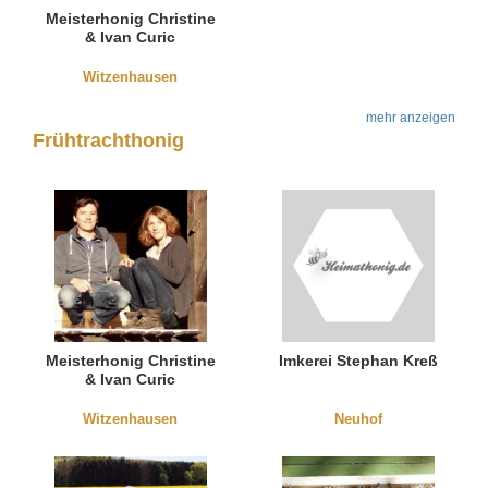
Meisterhonig Christine
& Ivan Curic
Witzenhausen
mehr anzeigen
Frühtrachthonig
Meisterhonig Christine
Imkerei Stephan Kreß
& Ivan Curic
Witzenhausen
Neuhof