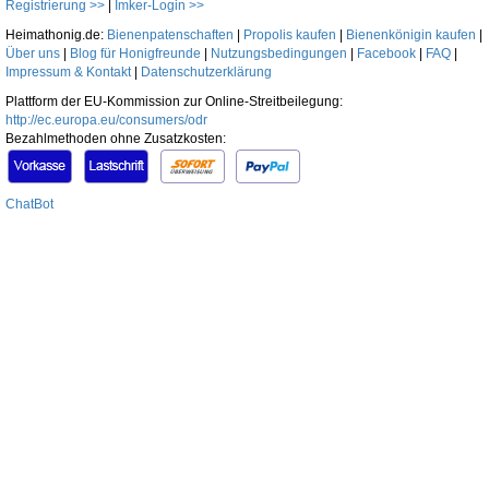
Registrierung >>
|
Imker-Login >>
Heimathonig.de:
Bienenpatenschaften
|
Propolis kaufen
|
Bienenkönigin kaufen
|
Über uns
|
Blog für Honigfreunde
|
Nutzungsbedingungen
|
Facebook
|
FAQ
|
Impressum & Kontakt
|
Datenschutzerklärung
Plattform der EU-Kommission zur Online-Streitbeilegung:
http://ec.europa.eu/consumers/odr
Bezahlmethoden ohne Zusatzkosten:
ChatBot