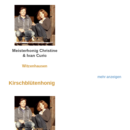
Meisterhonig Christine
& Ivan Curic
Witzenhausen
mehr anzeigen
Kirschblütenhonig