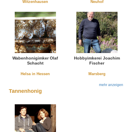
Witzenhausen
Neuhof
Wabenhonigimker Olaf
Hobbyimkerei Joachim
Schacht
Fischer
Helsa in Hessen
Marsberg
mehr anzeigen
Tannenhonig