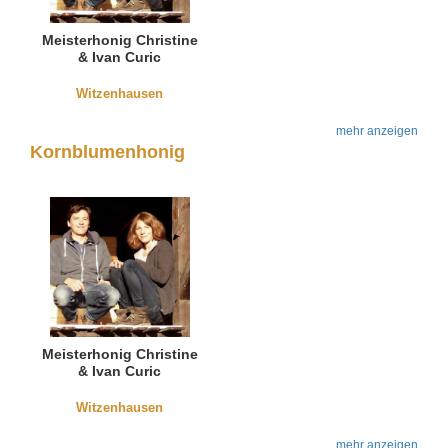
Meisterhonig Christine
& Ivan Curic
Witzenhausen
mehr anzeigen
Kornblumenhonig
Meisterhonig Christine
& Ivan Curic
Witzenhausen
mehr anzeigen