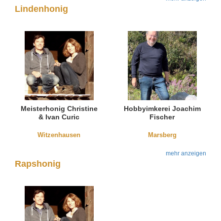
Lindenhonig
Meisterhonig Christine
Hobbyimkerei Joachim
& Ivan Curic
Fischer
Witzenhausen
Marsberg
mehr anzeigen
Rapshonig