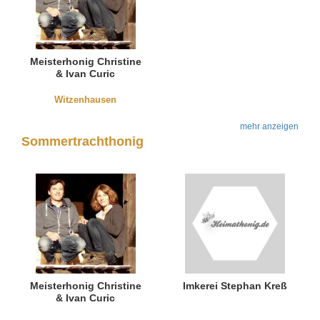
Meisterhonig Christine
& Ivan Curic
Witzenhausen
mehr anzeigen
Sommertrachthonig
Meisterhonig Christine
Imkerei Stephan Kreß
& Ivan Curic