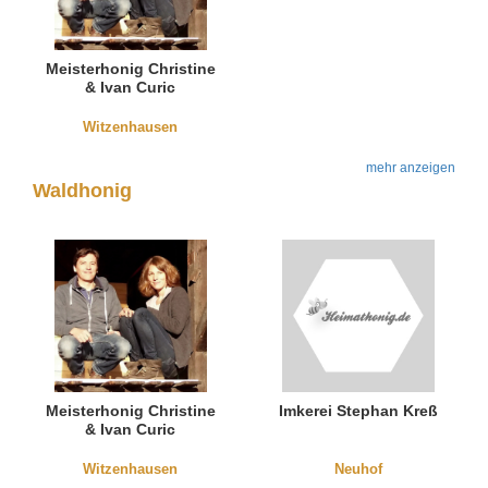
Meisterhonig Christine
& Ivan Curic
Witzenhausen
mehr anzeigen
Waldhonig
Meisterhonig Christine
Imkerei Stephan Kreß
& Ivan Curic
Witzenhausen
Neuhof