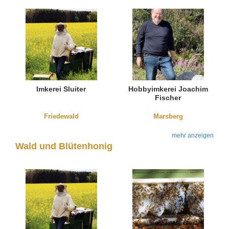
Imkerei Sluiter
Hobbyimkerei Joachim
Fischer
Friedewald
Marsberg
mehr anzeigen
Wald und Blütenhonig