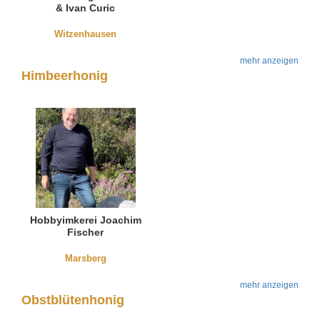
& Ivan Curic
Witzenhausen
mehr anzeigen
Himbeerhonig
Hobbyimkerei Joachim
Fischer
Marsberg
mehr anzeigen
Obstblütenhonig