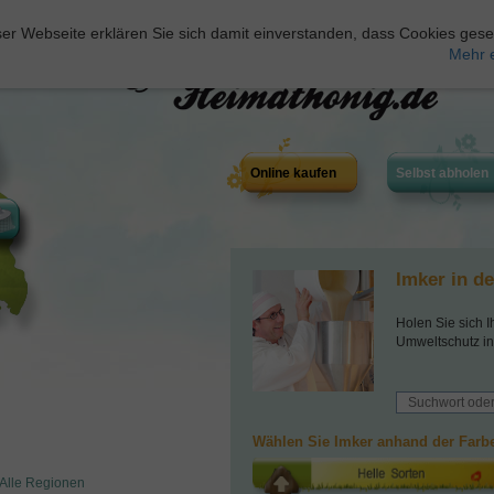
er Webseite erklären Sie sich damit einverstanden, dass Cookies gese
Mehr 
Online kaufen
Selbst abholen
Imker in d
Holen Sie sich I
Umweltschutz in
Wählen Sie Imker anhand der Farbe
Alle Regionen