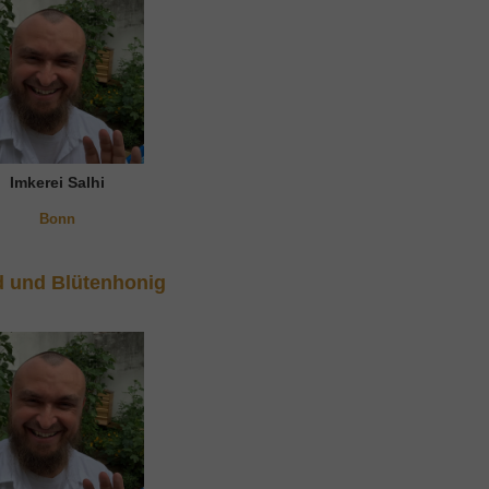
Imkerei Salhi
Bonn
 und Blütenhonig