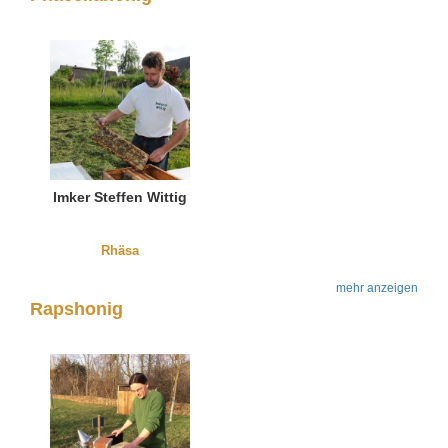
Imker Steffen Wittig
Rhäsa
mehr anzeigen
Rapshonig