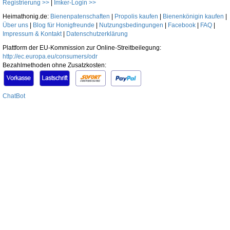
Registrierung >>
|
Imker-Login >>
Heimathonig.de:
Bienenpatenschaften
|
Propolis kaufen
|
Bienenkönigin kaufen
|
Über uns
|
Blog für Honigfreunde
|
Nutzungsbedingungen
|
Facebook
|
FAQ
|
Impressum & Kontakt
|
Datenschutzerklärung
Plattform der EU-Kommission zur Online-Streitbeilegung:
http://ec.europa.eu/consumers/odr
Bezahlmethoden ohne Zusatzkosten:
ChatBot