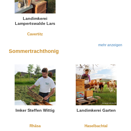
Landimkerei
Lampertswalde Lars
Thieme
Cavertitz
mehr anzeigen
Sommertrachthonig
Imker Steffen Wittig
Landimkerei Garten
Rhäsa
Haselbachtal