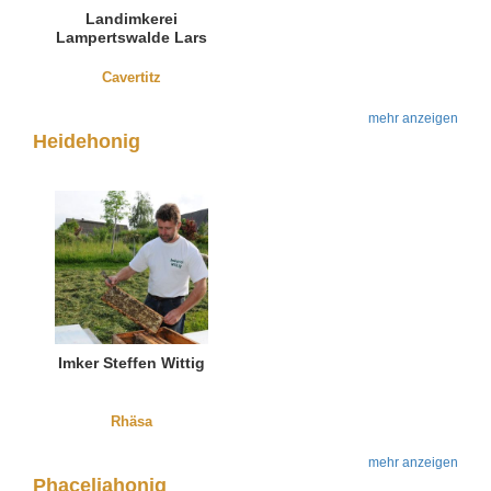
Landimkerei
Lampertswalde Lars
Thieme
Cavertitz
mehr anzeigen
Heidehonig
Imker Steffen Wittig
Rhäsa
mehr anzeigen
Phaceliahonig