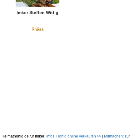
Imker Steffen Wittig
Rhäsa
Heimathonig.de für Imker:
Infos: Honig online verkaufen >>
|
Mitmachen: zur