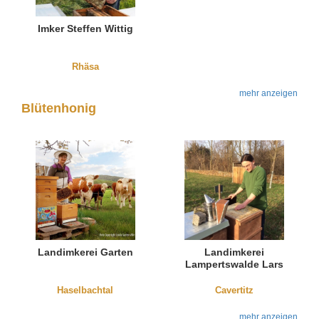
Imker Steffen Wittig
Rhäsa
mehr anzeigen
Blütenhonig
Landimkerei Garten
Landimkerei
Lampertswalde Lars
Thieme
Haselbachtal
Cavertitz
mehr anzeigen