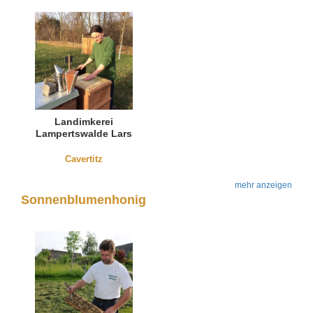
Landimkerei
Lampertswalde Lars
Thieme
Cavertitz
mehr anzeigen
Sonnenblumenhonig