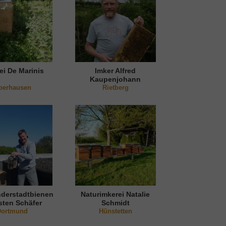
ei De Marinis
Imker Alfred
Kaupenjohann
berhausen
Rietberg
derstadtbienen
Naturimkerei Natalie
sten Schäfer
Schmidt
Dortmund
Hünstetten