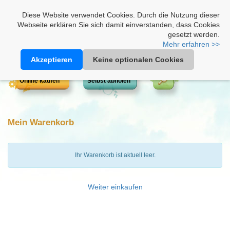
Heimathonig auf Facebook
|
Kunden-Login
|
Warenkorb
Diese Website verwendet Cookies. Durch die Nutzung dieser
Webseite erklären Sie sich damit einverstanden, dass Cookies
gesetzt werden.
Mehr erfahren >>
Akzeptieren
Keine optionalen Cookies
Online kaufen
Selbst abholen
Mein Warenkorb
Ihr Warenkorb ist aktuell leer.
Weiter einkaufen