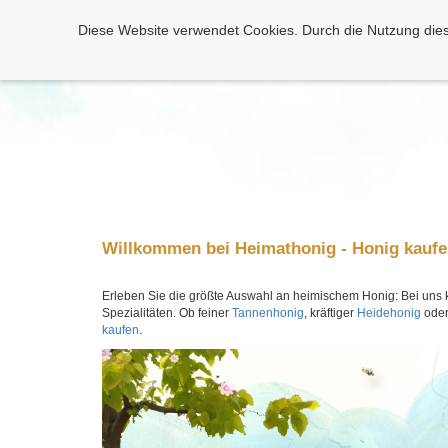
Diese Website verwendet Cookies. Durch die Nutzung dies
Willkommen bei Heimathonig - Honig kaufe
Erleben Sie die größte Auswahl an heimischem Honig: Bei uns
Spezialitäten. Ob feiner
Tannenhonig
, kräftiger
Heidehonig
ode
kaufen
.
Vorherige