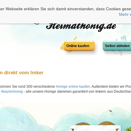
er Webseite erklären Sie sich damit einverstanden, dass Cookies gese
Mehr 
Online kaufen
Selbst abholen
n direkt vom Imker
 können Sie rund 300 verschiedene
Honige online kaufen
. Außerdem bieten wir Pro
r
Akazienhonig
- alle unsere Honige stammen garantiert von Imkern aus Deutschla