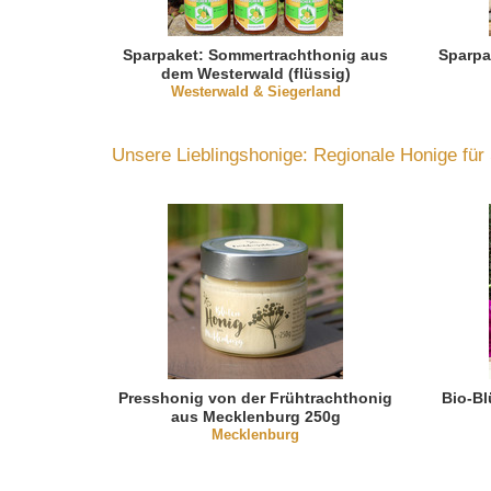
Sparpaket: Sommertrachthonig aus
Sparpa
dem Westerwald (flüssig)
Westerwald & Siegerland
Unsere Lieblingshonige: Regionale Honige für
Presshonig von der Frühtrachthonig
Bio-B
aus Mecklenburg 250g
Mecklenburg