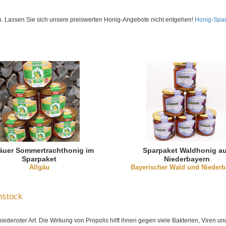
en. Lassen Sie sich unsere preiswerten Honig-Angebote nicht entgehen!
Honig-Spar
äuer Sommertrachthonig im
Sparpaket Waldhonig a
Sparpaket
Niederbayern
Allgäu
Bayerischer Wald und Niederb
nstock
iedenster Art. Die Wirkung von Propolis hilft ihnen gegen viele Bakterien, Viren u