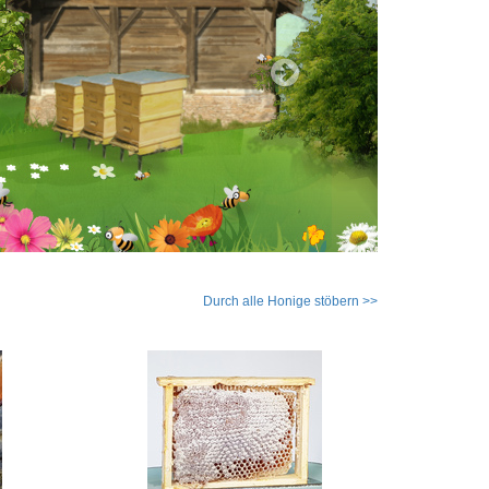
Durch alle Honige stöbern >>