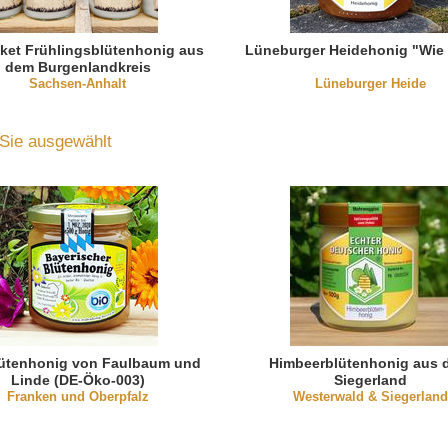
ket Frühlingsblütenhonig aus
Lüneburger Heidehonig "Wie 
dem Burgenlandkreis
Sachsen-Anhalt
Lüneburger Heide
 Sie ausgewählt
lütenhonig von Faulbaum und
Himbeerblütenhonig aus 
Linde (DE-Öko-003)
Siegerland
Franken und Oberpfalz
Westerwald & Siegerland