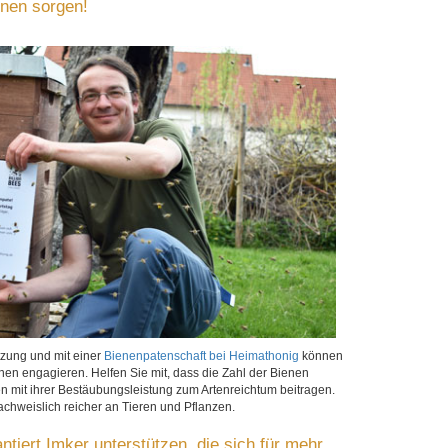
enen sorgen!
zung und mit einer
Bienenpatenschaft bei Heimathonig
können
ienen engagieren. Helfen Sie mit, dass die Zahl der Bienen
en mit ihrer Bestäubungsleistung zum Artenreichtum beitragen.
achweislich reicher an Tieren und Pflanzen.
tiert Imker unterstützen, die sich für mehr