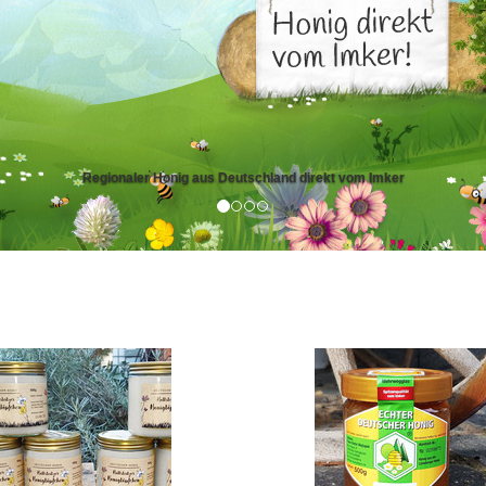
Schwarzwald-Weißtannenhonig kaufen