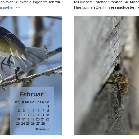
 positiven Rückmeldungen freuen wir
Mit diesem Kalender können Sie Monat
 ansehen >>
Hier können Sie ihn
versandkostenfr