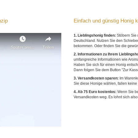
nzip
Einfach und günstig Honig ka
1. Lieblingshonig finden:
Stöbern Sie 
Deutschland. Nutzen Sie den Schieber
bekommen. Oder finden Sie die gewüns
2. Informationen zu Ihrem Lieblingsh
umfangreiche Informationen wie Aroma
Haben Sie sich für einen Honig entsc
Dann folgen Sie dem Button "Zur Kass
3. Versandkosten sparen:
Im Warenko
Sie diese Honige wählen, fallen keine
4. Ab 75 Euro kostenlos:
Wenn Sie bei
Versandkosten weg. Es lohnt sich als