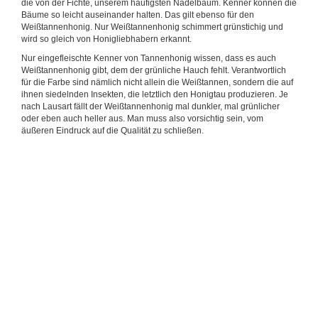
die von der Fichte, unserem häufigsten Nadelbaum. Kenner können die
Bäume so leicht auseinander halten. Das gilt ebenso für den
Weißtannenhonig. Nur Weißtannenhonig schimmert grünstichig und
wird so gleich von Honigliebhabern erkannt.
Nur eingefleischte Kenner von Tannenhonig wissen, dass es auch
Weißtannenhonig gibt, dem der grünliche Hauch fehlt. Verantwortlich
für die Farbe sind nämlich nicht allein die Weißtannen, sondern die auf
ihnen siedelnden Insekten, die letztlich den Honigtau produzieren. Je
nach Lausart fällt der Weißtannenhonig mal dunkler, mal grünlicher
oder eben auch heller aus. Man muss also vorsichtig sein, vom
äußeren Eindruck auf die Qualität zu schließen.