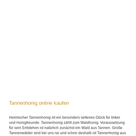
Tannenhonig online kaufen
Heimischer Tannenhonig ist ein besonders seltenes Glück für Imker
und Honigfreunde. Tannenhonig zählt zum Waldhonig. Voraussetzung
für sein Entstehen ist natürlich zunächst ein Wald aus Tannen. Große
Tannenwälder sind bei uns rar und schon deshalb ist Tannenhonig aus