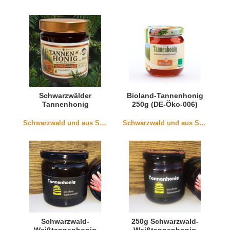
Schwarzwälder
Bioland-Tannenhonig
Tannenhonig
250g (DE-Öko-006)
Schwarzwald und aus Südbaden
Schwarzwald und aus Südbaden
Schwarzwald-
250g Schwarzwald-