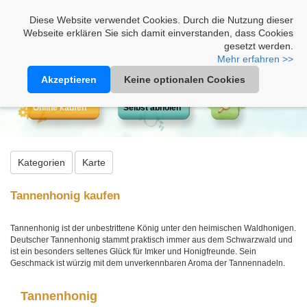
Heimathonig auf Facebook
|
Kunden-Login
|
Warenkorb
Diese Website verwendet Cookies. Durch die Nutzung dieser
Webseite erklären Sie sich damit einverstanden, dass Cookies
gesetzt werden.
Mehr erfahren >>
Akzeptieren
Keine optionalen Cookies
Online kaufen
Selbst abholen
Kategorien
Karte
Tannenhonig kaufen
Tannenhonig ist der unbestrittene König unter den heimischen Waldhonigen.
Deutscher Tannenhonig stammt praktisch immer aus dem Schwarzwald und
ist ein besonders seltenes Glück für Imker und Honigfreunde. Sein
Geschmack ist würzig mit dem unverkennbaren Aroma der Tannennadeln.
Tannenhonig