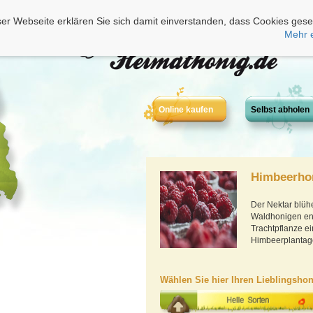
er Webseite erklären Sie sich damit einverstanden, dass Cookies gese
Mehr 
Online kaufen
Selbst abholen
Himbeerhon
Der Nektar blühe
Waldhonigen ent
Trachtpflanze ei
Himbeerplantage
Wählen Sie hier Ihren Lieblingshon