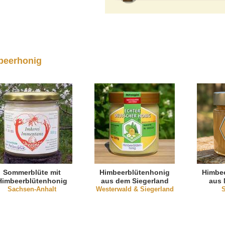
beerhonig
Sommerblüte mit
Himbeerblütenhonig
Himbe
Himbeerblütenhonig
aus dem Siegerland
aus
Sachsen-Anhalt
Westerwald & Siegerland
S