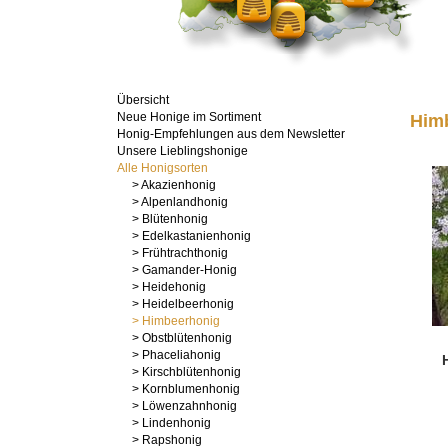
Übersicht
Neue Honige im Sortiment
Him
Honig-Empfehlungen aus dem Newsletter
Unsere Lieblingshonige
Alle Honigsorten
> Akazienhonig
> Alpenlandhonig
> Blütenhonig
> Edelkastanienhonig
> Frühtrachthonig
> Gamander-Honig
> Heidehonig
> Heidelbeerhonig
> Himbeerhonig
> Obstblütenhonig
> Phaceliahonig
> Kirschblütenhonig
> Kornblumenhonig
> Löwenzahnhonig
> Lindenhonig
> Rapshonig