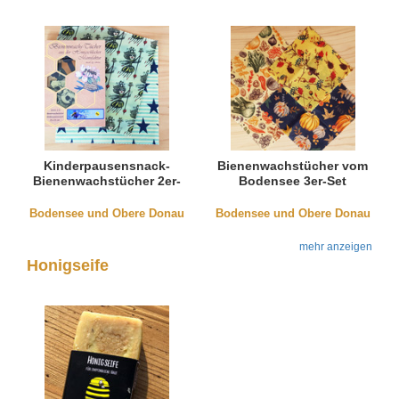
Kinderpausensnack-
Bienenwachstücher vom
Bienenwachstücher 2er-
Bodensee 3er-Set
Pack "Bienenkönigin"
"Pflanzen"
Bodensee und Obere Donau
Bodensee und Obere Donau
mehr anzeigen
Honigseife