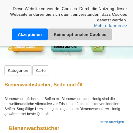
Heimathonig auf Facebook
|
Kunden-Login
|
Warenkorb
Diese Website verwendet Cookies. Durch die Nutzung dieser
Webseite erklären Sie sich damit einverstanden, dass Cookies
gesetzt werden.
Mehr erfahren >>
Akzeptieren
Keine optionalen Cookies
Online kaufen
Selbst abholen
Kategorien
Karte
Bienenwachstücher, Seife und Öl
Bienenwachstücher und Seifen mit Bienenwachs und Honig sind die
umweltfreundliche Alternative zur Frischhaltefolien und konventionellen
Seifen. Sorgfältige Herstellung mit regionalem Bienenwachs bzw. Honig
gewährleistet beste Qualität.
mehr anzeigen
Bienenwachstücher