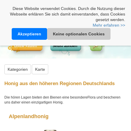
Heimathonig auf Facebook
|
Kunden-Login
|
Warenkorb
Diese Website verwendet Cookies. Durch die Nutzung dieser
Webseite erklären Sie sich damit einverstanden, dass Cookies
gesetzt werden.
Mehr erfahren >>
Akzeptieren
Keine optionalen Cookies
Online kaufen
Selbst abholen
Kategorien
Karte
Honig aus den höheren Regionen Deutschlands
Die hören Lagen bieten den Bienen eine besondereFlora und bescheren
uns daher einen einzigartigen Honig.
Alpenlandhonig