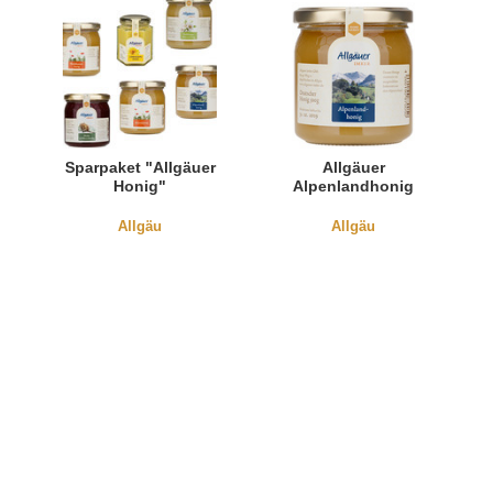
Sparpaket "Allgäuer
Allgäuer
Honig"
Alpenlandhonig
Allgäu
Allgäu