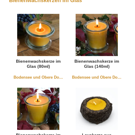
Bienenwachskerzen im Glas
Bienenwachskerze im
Bienenwachskerze im
Glas (80ml)
Glas (140ml)
Bodensee und Obere Donau
Bodensee und Obere Donau