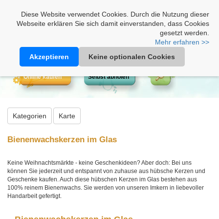
Heimathonig auf Facebook
|
Kunden-Login
|
Warenkorb
Diese Website verwendet Cookies. Durch die Nutzung dieser
Webseite erklären Sie sich damit einverstanden, dass Cookies
gesetzt werden.
Mehr erfahren >>
Akzeptieren
Keine optionalen Cookies
Online kaufen
Selbst abholen
Kategorien
Karte
Bienenwachskerzen im Glas
Keine Weihnachtsmärkte - keine Geschenkideen? Aber doch: Bei uns
können Sie jederzeit und entspannt von zuhause aus hübsche Kerzen und
Geschenke kaufen. Auch diese hübschen Kerzen im Glas bestehen aus
100% reinem Bienenwachs. Sie werden von unseren Imkern in liebevoller
Handarbeit gefertigt.