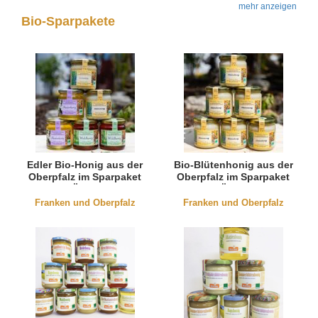
mehr anzeigen
Bio-Sparpakete
Edler Bio-Honig aus der
Bio-Blütenhonig aus der
Oberpfalz im Sparpaket
Oberpfalz im Sparpaket
(DE-ÖKO-001)
(DE-ÖKO-001)
Franken und Oberpfalz
Franken und Oberpfalz