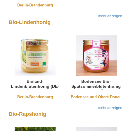
Berlin-Brandenburg
mehr anzeigen
Bio-Lindenhonig
Bioland-
Bodensee Bio-
Lindenblütenhonig (DE-
Spätsommerblütenhonig
Öko-006)
mit Linde (DE-ÖKO-003)
Berlin-Brandenburg
Bodensee und Obere Donau
mehr anzeigen
Bio-Rapshonig