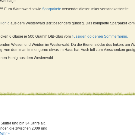
4 Werktage
 75 Euro Warenwert sowie
Sparpakete
versendet dieser Imker versandkostenfrei.
Honig
aus dem Westerwald jetzt besonders günstig. Das komplette Sparpaket kom
stecken 6 Gläser je 500 Gramm DIB-Glas vom
flüssigen goldenen Sommerhonig.
enden Wiesen und Weiden im Westerwald. Da die Bienenstöcke des Imkers am Wal
ig, von dem man immer gerne etwas im Haus hat. Auch toll zum Verschenken geeig
denen Honig aus dem Westerwald.
Sluiter und bin 34 Jahre alt.
inder, die zwischen 2009 und
ehr >