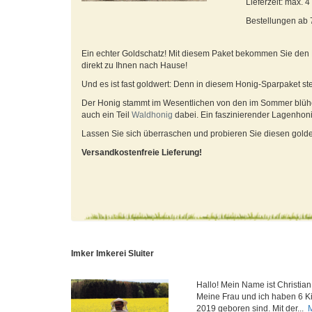
Lieferzeit: max. 
Bestellungen ab
Ein echter Goldschatz! Mit diesem Paket bekommen Sie den
direkt zu Ihnen nach Hause!
Und es ist fast goldwert: Denn in diesem Honig-Sparpaket 
Der Honig stammt im Wesentlichen von den im Sommer blüh
auch ein Teil
Waldhonig
dabei. Ein faszinierender Lagenhon
Lassen Sie sich überraschen und probieren Sie diesen gol
Versandkostenfreie Lieferung!
Imker Imkerei Sluiter
Hallo! Mein Name ist Christian 
Meine Frau und ich haben 6 K
2019 geboren sind. Mit der...
M