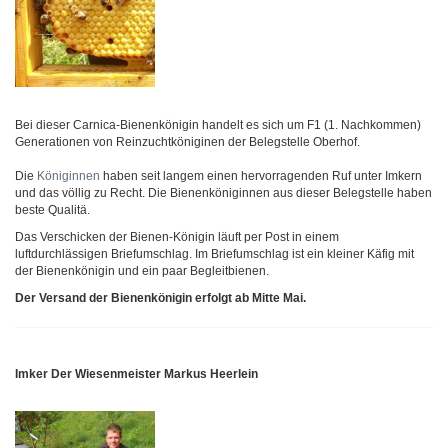
Bei dieser Carnica-Bienenkönigin handelt es sich um F1 (1. Nachkommen)
Generationen von Reinzuchtköniginen der Belegstelle Oberhof.
Die
Königinnen
haben seit langem einen hervorragenden Ruf unter Imkern
und das völlig zu Recht. Die Bienenköniginnen aus dieser Belegstelle haben
beste Qualitä.
Das Verschicken der Bienen-Königin läuft per Post in einem
luftdurchlässigen Briefumschlag. Im Briefumschlag ist ein kleiner Käfig mit
der Bienenkönigin und ein paar Begleitbienen.
Der Versand der Bienenkönigin erfolgt ab Mitte Mai.
Imker Der Wiesenmeister Markus Heerlein