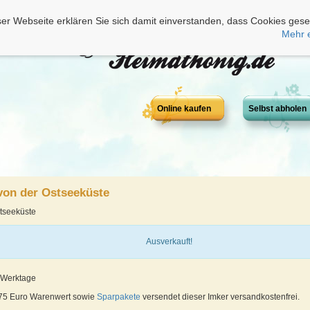
er Webseite erklären Sie sich damit einverstanden, dass Cookies gese
Mehr 
Online kaufen
Selbst abholen
von der Ostseeküste
tseeküste
Ausverkauft!
5 Werktage
 75 Euro Warenwert sowie
Sparpakete
versendet dieser Imker versandkostenfrei.