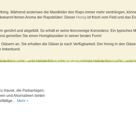
chthing. Während anderswo die Maisfelder den Raps immer mehr verdrängen, könne
m bekannt feinen Aroma der Rapsblüten: Dieser
Honig
ist frisch vom Feld und das E
erührt und abgefüllt. So erhält er seine feincremige Konsistenz. Ein typisches M
 und genießen Sie einen Honigklassiker in seiner besten Form!
 Gläsern an. Sie erhalten die Gläser je nach Verfügbarkeit. Der Honig in den Gläser
n Imkerbund.
zu Hause, die Parkanlagen,
een und Ahornalleen bieten
fältige...
Mehr >