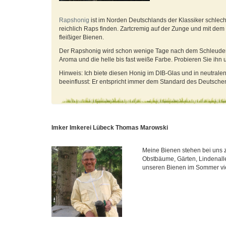
Rapshonig
ist im Norden Deutschlands der Klassiker schle
reichlich Raps finden. Zartcremig auf der Zunge und mit de
fleißiger Bienen.
Der Rapshonig wird schon wenige Tage nach dem Schleudern g
Aroma und die helle bis fast weiße Farbe. Probieren Sie ihn
Hinweis: Ich biete diesen Honig im DIB-Glas und in neutralen
beeinflusst: Er entspricht immer dem Standard des Deutsche
Imker Imkerei Lübeck Thomas Marowski
Meine Bienen stehen bei uns 
Obstbäume, Gärten, Lindenall
unseren Bienen im Sommer viel