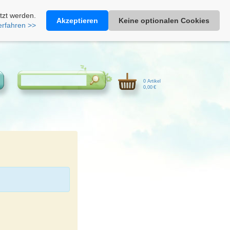
Heimathonig auf Facebook
|
Kunden-Login
|
Warenkorb
tzt werden.
Akzeptieren
Keine optionalen Cookies
erfahren >>
0 Artikel
0,00 €