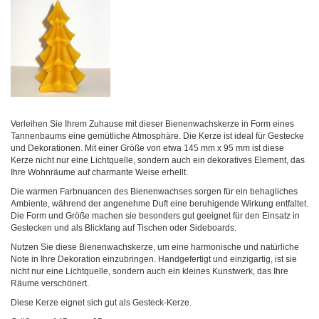
Verleihen Sie Ihrem Zuhause mit dieser Bienenwachskerze in Form eines
Tannenbaums eine gemütliche Atmosphäre. Die Kerze ist ideal für Gestecke
und Dekorationen. Mit einer Größe von etwa 145 mm x 95 mm ist diese
Kerze nicht nur eine Lichtquelle, sondern auch ein dekoratives Element, das
Ihre Wohnräume auf charmante Weise erhellt.
Die warmen Farbnuancen des Bienenwachses sorgen für ein behagliches
Ambiente, während der angenehme Duft eine beruhigende Wirkung entfaltet.
Die Form und Größe machen sie besonders gut geeignet für den Einsatz in
Gestecken und als Blickfang auf Tischen oder Sideboards.
Nutzen Sie diese Bienenwachskerze, um eine harmonische und natürliche
Note in Ihre Dekoration einzubringen. Handgefertigt und einzigartig, ist sie
nicht nur eine Lichtquelle, sondern auch ein kleines Kunstwerk, das Ihre
Räume verschönert.
Diese Kerze eignet sich gut als Gesteck-Kerze.