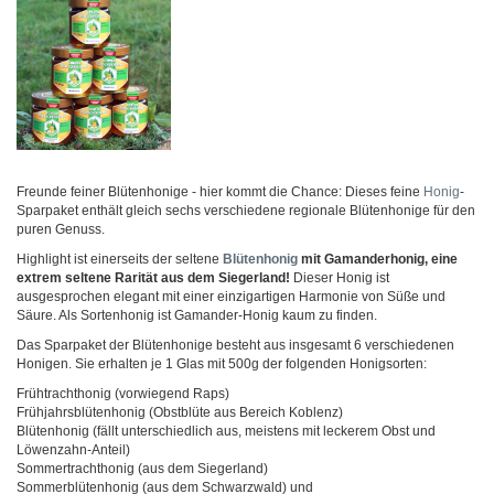
Freunde feiner Blütenhonige - hier kommt die Chance: Dieses feine
Honig
-
Sparpaket enthält gleich sechs verschiedene regionale Blütenhonige für den
puren Genuss.
Highlight ist einerseits der seltene
Blütenhonig
mit Gamanderhonig, eine
extrem seltene Rarität aus dem Siegerland!
Dieser Honig ist
ausgesprochen elegant mit einer einzigartigen Harmonie von Süße und
Säure. Als Sortenhonig ist Gamander-Honig kaum zu finden.
Das Sparpaket der Blütenhonige besteht aus insgesamt 6 verschiedenen
Honigen. Sie erhalten je 1 Glas mit 500g der folgenden Honigsorten:
Frühtrachthonig (vorwiegend Raps)
Frühjahrsblütenhonig (Obstblüte aus Bereich Koblenz)
Blütenhonig (fällt unterschiedlich aus, meistens mit leckerem Obst und
Löwenzahn-Anteil)
Sommertrachthonig (aus dem Siegerland)
Sommerblütenhonig (aus dem Schwarzwald) und