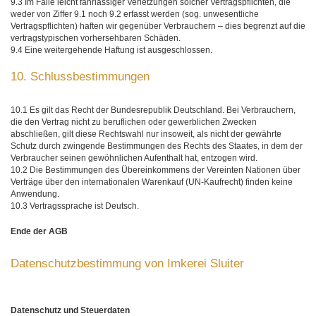
9.3 Im Falle leicht fahrlässiger Verletzungen solcher Vertragspflichten, die
weder von Ziffer 9.1 noch 9.2 erfasst werden (sog. unwesentliche
Vertragspflichten) haften wir gegenüber Verbrauchern – dies begrenzt auf die
vertragstypischen vorhersehbaren Schäden.
9.4 Eine weitergehende Haftung ist ausgeschlossen.
10. Schlussbestimmungen
10.1 Es gilt das Recht der Bundesrepublik Deutschland. Bei Verbrauchern,
die den Vertrag nicht zu beruflichen oder gewerblichen Zwecken
abschließen, gilt diese Rechtswahl nur insoweit, als nicht der gewährte
Schutz durch zwingende Bestimmungen des Rechts des Staates, in dem der
Verbraucher seinen gewöhnlichen Aufenthalt hat, entzogen wird.
10.2 Die Bestimmungen des Übereinkommens der Vereinten Nationen über
Verträge über den internationalen Warenkauf (UN-Kaufrecht) finden keine
Anwendung.
10.3 Vertragssprache ist Deutsch.
Ende der AGB
Datenschutzbestimmung von Imkerei Sluiter
Datenschutz und Steuerdaten