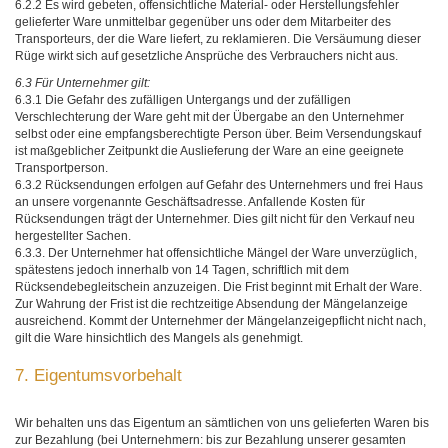
6.2.2 Es wird gebeten, offensichtliche Material- oder Herstellungsfehler
gelieferter Ware unmittelbar gegenüber uns oder dem Mitarbeiter des
Transporteurs, der die Ware liefert, zu reklamieren. Die Versäumung dieser
Rüge wirkt sich auf gesetzliche Ansprüche des Verbrauchers nicht aus.
6.3 Für Unternehmer gilt:
6.3.1 Die Gefahr des zufälligen Untergangs und der zufälligen
Verschlechterung der Ware geht mit der Übergabe an den Unternehmer
selbst oder eine empfangsberechtigte Person über. Beim Versendungskauf
ist maßgeblicher Zeitpunkt die Auslieferung der Ware an eine geeignete
Transportperson.
6.3.2 Rücksendungen erfolgen auf Gefahr des Unternehmers und frei Haus
an unsere vorgenannte Geschäftsadresse. Anfallende Kosten für
Rücksendungen trägt der Unternehmer. Dies gilt nicht für den Verkauf neu
hergestellter Sachen.
6.3.3. Der Unternehmer hat offensichtliche Mängel der Ware unverzüglich,
spätestens jedoch innerhalb von 14 Tagen, schriftlich mit dem
Rücksendebegleitschein anzuzeigen. Die Frist beginnt mit Erhalt der Ware.
Zur Wahrung der Frist ist die rechtzeitige Absendung der Mängelanzeige
ausreichend. Kommt der Unternehmer der Mängelanzeigepflicht nicht nach,
gilt die Ware hinsichtlich des Mangels als genehmigt.
7. Eigentumsvorbehalt
Wir behalten uns das Eigentum an sämtlichen von uns gelieferten Waren bis
zur Bezahlung (bei Unternehmern: bis zur Bezahlung unserer gesamten