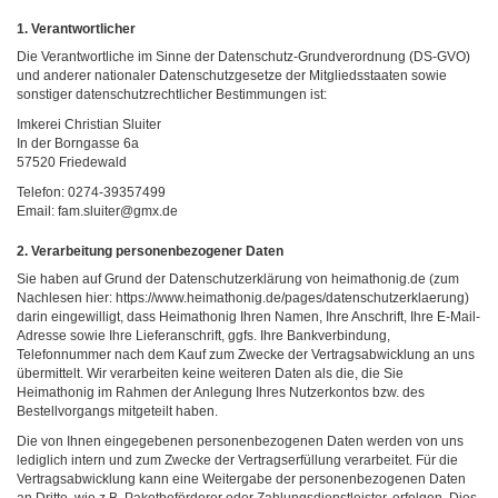
1. Verantwortlicher
Die Verantwortliche im Sinne der Datenschutz-Grundverordnung (DS-GVO)
und anderer nationaler Datenschutzgesetze der Mitgliedsstaaten sowie
sonstiger datenschutzrechtlicher Bestimmungen ist:
Imkerei Christian Sluiter
In der Borngasse 6a
57520 Friedewald
Telefon: 0274-39357499
Email: fam.sluiter@gmx.de
2. Verarbeitung personenbezogener Daten
Sie haben auf Grund der Datenschutzerklärung von heimathonig.de (zum
Nachlesen hier: https://www.heimathonig.de/pages/datenschutzerklaerung)
darin eingewilligt, dass Heimathonig Ihren Namen, Ihre Anschrift, Ihre E-Mail-
Adresse sowie Ihre Lieferanschrift, ggfs. Ihre Bankverbindung,
Telefonnummer nach dem Kauf zum Zwecke der Vertragsabwicklung an uns
übermittelt. Wir verarbeiten keine weiteren Daten als die, die Sie
Heimathonig im Rahmen der Anlegung Ihres Nutzerkontos bzw. des
Bestellvorgangs mitgeteilt haben.
Die von Ihnen eingegebenen personenbezogenen Daten werden von uns
lediglich intern und zum Zwecke der Vertragserfüllung verarbeitet. Für die
Vertragsabwicklung kann eine Weitergabe der personenbezogenen Daten