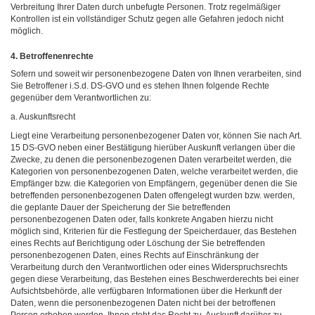
Verbreitung Ihrer Daten durch unbefugte Personen. Trotz regelmäßiger
Kontrollen ist ein vollständiger Schutz gegen alle Gefahren jedoch nicht
möglich.
4. Betroffenenrechte
Sofern und soweit wir personenbezogene Daten von Ihnen verarbeiten, sind
Sie Betroffener i.S.d. DS-GVO und es stehen Ihnen folgende Rechte
gegenüber dem Verantwortlichen zu:
a. Auskunftsrecht
Liegt eine Verarbeitung personenbezogener Daten vor, können Sie nach Art.
15 DS-GVO neben einer Bestätigung hierüber Auskunft verlangen über die
Zwecke, zu denen die personenbezogenen Daten verarbeitet werden, die
Kategorien von personenbezogenen Daten, welche verarbeitet werden, die
Empfänger bzw. die Kategorien von Empfängern, gegenüber denen die Sie
betreffenden personenbezogenen Daten offengelegt wurden bzw. werden,
die geplante Dauer der Speicherung der Sie betreffenden
personenbezogenen Daten oder, falls konkrete Angaben hierzu nicht
möglich sind, Kriterien für die Festlegung der Speicherdauer, das Bestehen
eines Rechts auf Berichtigung oder Löschung der Sie betreffenden
personenbezogenen Daten, eines Rechts auf Einschränkung der
Verarbeitung durch den Verantwortlichen oder eines Widerspruchsrechts
gegen diese Verarbeitung, das Bestehen eines Beschwerderechts bei einer
Aufsichtsbehörde, alle verfügbaren Informationen über die Herkunft der
Daten, wenn die personenbezogenen Daten nicht bei der betroffenen