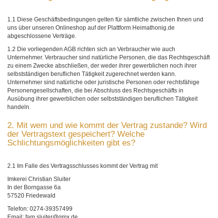
1.1 Diese Geschäftsbedingungen gelten für sämtliche zwischen Ihnen und
uns über unseren Onlineshop auf der Plattform Heimathonig.de
abgeschlossene Verträge.
1.2 Die vorliegenden AGB richten sich an Verbraucher wie auch
Unternehmer. Verbraucher sind natürliche Personen, die das Rechtsgeschäft
zu einem Zwecke abschließen, der weder ihrer gewerblichen noch ihrer
selbstständigen beruflichen Tätigkeit zugerechnet werden kann.
Unternehmer sind natürliche oder juristische Personen oder rechtsfähige
Personengesellschaften, die bei Abschluss des Rechtsgeschäfts in
Ausübung ihrer gewerblichen oder selbstständigen beruflichen Tätigkeit
handeln.
2. Mit wem und wie kommt der Vertrag zustande? Wird
der Vertragstext gespeichert? Welche
Schlichtungsmöglichkeiten gibt es?
2.1 Im Falle des Vertragsschlusses kommt der Vertrag mit
Imkerei Christian Sluiter
In der Borngasse 6a
57520 Friedewald
Telefon: 0274-39357499
Email: fam.sluiter@gmx.de