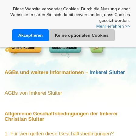
Heimathonig auf Facebook
|
Kunden-Login
|
Warenkorb
Diese Website verwendet Cookies. Durch die Nutzung dieser
Webseite erklären Sie sich damit einverstanden, dass Cookies
gesetzt werden.
Mehr erfahren >>
Akzeptieren
Keine optionalen Cookies
Online kaufen
Selbst abholen
AGBs und weitere Informationen –
Imkerei Sluiter
AGBs von Imkerei Sluiter
Allgemeine Geschäftsbedingungen der Imkerei
Christian Sluiter
1. Für wen gelten diese Geschäftsbedingungen?