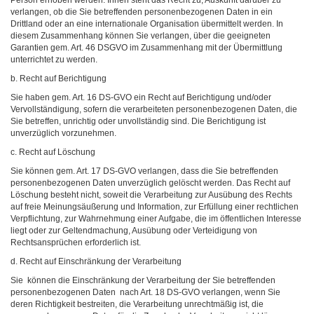
Person erhoben werden. Ihnen steht das Recht zu, Auskunft darüber zu
verlangen, ob die Sie betreffenden personenbezogenen Daten in ein
Drittland oder an eine internationale Organisation übermittelt werden. In
diesem Zusammenhang können Sie verlangen, über die geeigneten
Garantien gem. Art. 46 DSGVO im Zusammenhang mit der Übermittlung
unterrichtet zu werden.
b. Recht auf Berichtigung
Sie haben gem. Art. 16 DS-GVO ein Recht auf Berichtigung und/oder
Vervollständigung, sofern die verarbeiteten personenbezogenen Daten, die
Sie betreffen, unrichtig oder unvollständig sind. Die Berichtigung ist
unverzüglich vorzunehmen.
c. Recht auf Löschung
Sie können gem. Art. 17 DS-GVO verlangen, dass die Sie betreffenden
personenbezogenen Daten unverzüglich gelöscht werden. Das Recht auf
Löschung besteht nicht, soweit die Verarbeitung zur Ausübung des Rechts
auf freie Meinungsäußerung und Information, zur Erfüllung einer rechtlichen
Verpflichtung, zur Wahrnehmung einer Aufgabe, die im öffentlichen Interesse
liegt oder zur Geltendmachung, Ausübung oder Verteidigung von
Rechtsansprüchen erforderlich ist.
d. Recht auf Einschränkung der Verarbeitung
Sie können die Einschränkung der Verarbeitung der Sie betreffenden
personenbezogenen Daten nach Art. 18 DS-GVO verlangen, wenn Sie
deren Richtigkeit bestreiten, die Verarbeitung unrechtmäßig ist, die