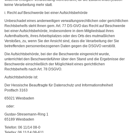
keine Verarbeitung mehr statt.
i. Recht auf Beschwerde bei einer Aufsichtsbehörde
Unbeschadet eines anderweitigen verwaltungsrechtlichen oder gerichtlichen
Rechtsbehelfs steht Ihnen gem. Art. 77 DS-GVO das Recht auf Beschwerde
bei einer Aufsichtsbehörde, insbesondere in dem Mitgliedstaat ihres
Aufenthaltsorts, ihres Arbeitsplatzes oder des Orts des mutmaßlichen
Verstoßes, zu, wenn Sie der Ansicht sind, dass die Verarbeitung der Sie
betreffenden personenbezogenen Daten gegen die DSGVO verstößt.
Die Aufsichtsbehörde, bei der die Beschwerde eingereicht wurde,
unterrichtet den Beschwerdeführer über den Stand und die Ergebnisse der
Beschwerde einschließlich der Möglichkeit eines gerichtlichen
Rechtsbehelfs nach Art. 78 DSGVO.
Aufsichtsbehörde ist:
Der Hessische Beauftragte für Datenschutz und Informationsfreiheit
Postfach 3163
65021 Wiesbaden
oder:
Gustav-Stresemann-Ring 1
65189 Wiesbaden
Telefon: 06 11/14 08-0
Telefax: 06 11/14 08-611