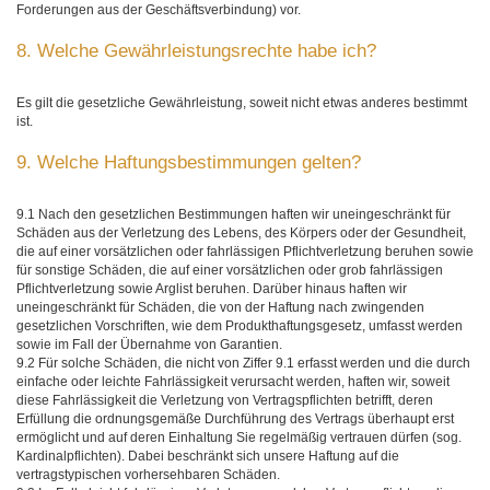
Forderungen aus der Geschäftsverbindung) vor.
8. Welche Gewährleistungsrechte habe ich?
Es gilt die gesetzliche Gewährleistung, soweit nicht etwas anderes bestimmt
ist.
9. Welche Haftungsbestimmungen gelten?
9.1 Nach den gesetzlichen Bestimmungen haften wir uneingeschränkt für
Schäden aus der Verletzung des Lebens, des Körpers oder der Gesundheit,
die auf einer vorsätzlichen oder fahrlässigen Pflichtverletzung beruhen sowie
für sonstige Schäden, die auf einer vorsätzlichen oder grob fahrlässigen
Pflichtverletzung sowie Arglist beruhen. Darüber hinaus haften wir
uneingeschränkt für Schäden, die von der Haftung nach zwingenden
gesetzlichen Vorschriften, wie dem Produkthaftungsgesetz, umfasst werden
sowie im Fall der Übernahme von Garantien.
9.2 Für solche Schäden, die nicht von Ziffer 9.1 erfasst werden und die durch
einfache oder leichte Fahrlässigkeit verursacht werden, haften wir, soweit
diese Fahrlässigkeit die Verletzung von Vertragspflichten betrifft, deren
Erfüllung die ordnungsgemäße Durchführung des Vertrags überhaupt erst
ermöglicht und auf deren Einhaltung Sie regelmäßig vertrauen dürfen (sog.
Kardinalpflichten). Dabei beschränkt sich unsere Haftung auf die
vertragstypischen vorhersehbaren Schäden.