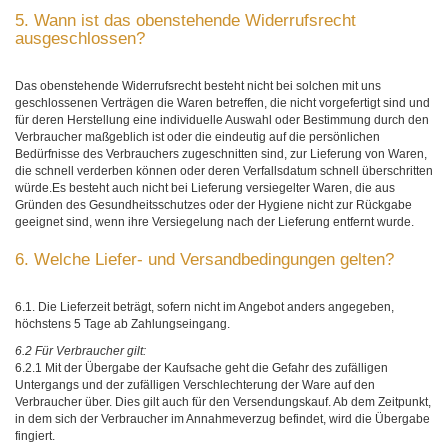
5. Wann ist das obenstehende Widerrufsrecht
ausgeschlossen?
Das obenstehende Widerrufsrecht besteht nicht bei solchen mit uns
geschlossenen Verträgen die Waren betreffen, die nicht vorgefertigt sind und
für deren Herstellung eine individuelle Auswahl oder Bestimmung durch den
Verbraucher maßgeblich ist oder die eindeutig auf die persönlichen
Bedürfnisse des Verbrauchers zugeschnitten sind, zur Lieferung von Waren,
die schnell verderben können oder deren Verfallsdatum schnell überschritten
würde.Es besteht auch nicht bei Lieferung versiegelter Waren, die aus
Gründen des Gesundheitsschutzes oder der Hygiene nicht zur Rückgabe
geeignet sind, wenn ihre Versiegelung nach der Lieferung entfernt wurde.
6. Welche Liefer- und Versandbedingungen gelten?
6.1. Die Lieferzeit beträgt, sofern nicht im Angebot anders angegeben,
höchstens 5 Tage ab Zahlungseingang.
6.2 Für Verbraucher gilt:
6.2.1 Mit der Übergabe der Kaufsache geht die Gefahr des zufälligen
Untergangs und der zufälligen Verschlechterung der Ware auf den
Verbraucher über. Dies gilt auch für den Versendungskauf. Ab dem Zeitpunkt,
in dem sich der Verbraucher im Annahmeverzug befindet, wird die Übergabe
fingiert.