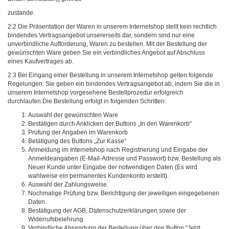
zustande.
2.2 Die Präsentation der Waren in unserem Internetshop stellt kein rechtlich
bindendes Vertragsangebot unsererseits dar, sondern sind nur eine
unverbindliche Aufforderung, Waren zu bestellen. Mit der Bestellung der
gewünschten Ware geben Sie ein verbindliches Angebot auf Abschluss
eines Kaufvertrages ab.
2.3 Bei Eingang einer Bestellung in unserem Internetshop gelten folgende
Regelungen: Sie geben ein bindendes Vertragsangebot ab, indem Sie die in
unserem Internetshop vorgesehene Bestellprozedur erfolgreich
durchlaufen.Die Bestellung erfolgt in folgenden Schritten:
Auswahl der gewünschten Ware
Bestätigen durch Anklicken der Buttons „In den Warenkorb“
Prüfung der Angaben im Warenkorb
Betätigung des Buttons „Zur Kasse“
Anmeldung im Internetshop nach Registrierung und Eingabe der
Anmeldeangaben (E-Mail-Adresse und Passwort) bzw. Bestellung als
Neuer Kunde unter Eingabe der notwendigen Daten (Es wird
wahlweise ein permanentes Kundenkonto erstellt).
Auswahl der Zahlungsweise.
Nochmalige Prüfung bzw. Berichtigung der jeweiligen eingegebenen
Daten.
Bestätigung der AGB, Datenschutzerklärungen sowie der
Widerrufsbelehrung
Verbindliche Absendung der Bestellung über den Button "Jetzt