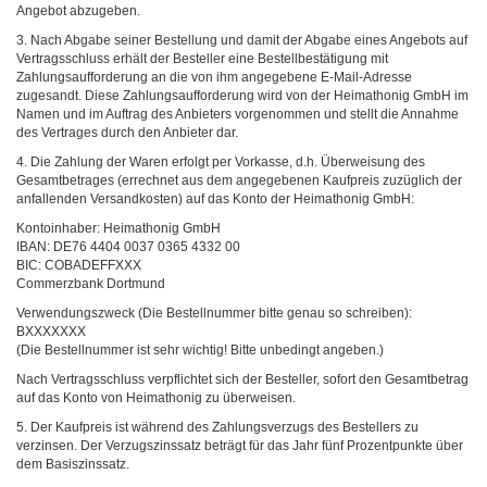
Angebot abzugeben.
3. Nach Abgabe seiner Bestellung und damit der Abgabe eines Angebots auf
Vertragsschluss erhält der Besteller eine Bestellbestätigung mit
Zahlungsaufforderung an die von ihm angegebene E-Mail-Adresse
zugesandt. Diese Zahlungsaufforderung wird von der Heimathonig GmbH im
Namen und im Auftrag des Anbieters vorgenommen und stellt die Annahme
des Vertrages durch den Anbieter dar.
4. Die Zahlung der Waren erfolgt per Vorkasse, d.h. Überweisung des
Gesamtbetrages (errechnet aus dem angegebenen Kaufpreis zuzüglich der
anfallenden Versandkosten) auf das Konto der Heimathonig GmbH:
Kontoinhaber: Heimathonig GmbH
IBAN: DE76 4404 0037 0365 4332 00
BIC: COBADEFFXXX
Commerzbank Dortmund
Verwendungszweck (Die Bestellnummer bitte genau so schreiben):
BXXXXXXX
(Die Bestellnummer ist sehr wichtig! Bitte unbedingt angeben.)
Nach Vertragsschluss verpflichtet sich der Besteller, sofort den Gesamtbetrag
auf das Konto von Heimathonig zu überweisen.
5. Der Kaufpreis ist während des Zahlungsverzugs des Bestellers zu
verzinsen. Der Verzugszinssatz beträgt für das Jahr fünf Prozentpunkte über
dem Basiszinssatz.