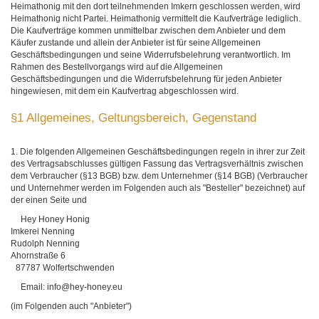
Heimathonig mit den dort teilnehmenden Imkern geschlossen werden, wird
Heimathonig nicht Partei. Heimathonig vermittelt die Kaufverträge lediglich.
Die Kaufverträge kommen unmittelbar zwischen dem Anbieter und dem
Käufer zustande und allein der Anbieter ist für seine Allgemeinen
Geschäftsbedingungen und seine Widerrufsbelehrung verantwortlich. Im
Rahmen des Bestellvorgangs wird auf die Allgemeinen
Geschäftsbedingungen und die Widerrufsbelehrung für jeden Anbieter
hingewiesen, mit dem ein Kaufvertrag abgeschlossen wird.
§1 Allgemeines, Geltungsbereich, Gegenstand
1. Die folgenden Allgemeinen Geschäftsbedingungen regeln in ihrer zur Zeit
des Vertragsabschlusses gültigen Fassung das Vertragsverhältnis zwischen
dem Verbraucher (§13 BGB) bzw. dem Unternehmer (§14 BGB) (Verbraucher
und Unternehmer werden im Folgenden auch als "Besteller" bezeichnet) auf
der einen Seite und
Hey Honey Honig
Imkerei Nenning
Rudolph Nenning
Ahornstraße 6
87787 Wolfertschwenden
Email: info@hey-honey.eu
(im Folgenden auch "Anbieter")