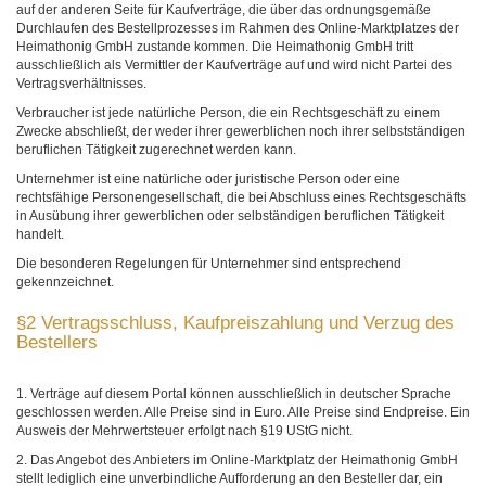
auf der anderen Seite für Kaufverträge, die über das ordnungsgemäße
Durchlaufen des Bestellprozesses im Rahmen des Online-Marktplatzes der
Heimathonig GmbH zustande kommen. Die Heimathonig GmbH tritt
ausschließlich als Vermittler der Kaufverträge auf und wird nicht Partei des
Vertragsverhältnisses.
Verbraucher ist jede natürliche Person, die ein Rechtsgeschäft zu einem
Zwecke abschließt, der weder ihrer gewerblichen noch ihrer selbstständigen
beruflichen Tätigkeit zugerechnet werden kann.
Unternehmer ist eine natürliche oder juristische Person oder eine
rechtsfähige Personengesellschaft, die bei Abschluss eines Rechtsgeschäfts
in Ausübung ihrer gewerblichen oder selbständigen beruflichen Tätigkeit
handelt.
Die besonderen Regelungen für Unternehmer sind entsprechend
gekennzeichnet.
§2 Vertragsschluss, Kaufpreiszahlung und Verzug des
Bestellers
1. Verträge auf diesem Portal können ausschließlich in deutscher Sprache
geschlossen werden. Alle Preise sind in Euro. Alle Preise sind Endpreise. Ein
Ausweis der Mehrwertsteuer erfolgt nach §19 UStG nicht.
2. Das Angebot des Anbieters im Online-Marktplatz der Heimathonig GmbH
stellt lediglich eine unverbindliche Aufforderung an den Besteller dar, ein