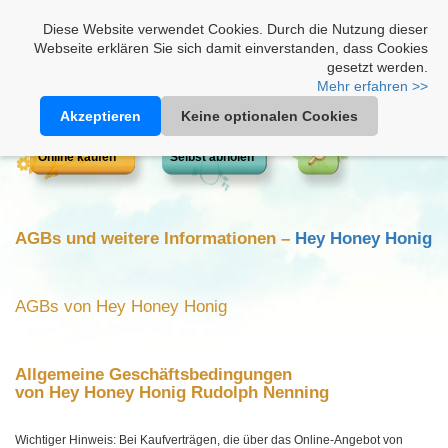
Heimathonig auf Facebook
|
Kunden-Login
|
Warenkorb
Diese Website verwendet Cookies. Durch die Nutzung dieser
Webseite erklären Sie sich damit einverstanden, dass Cookies
gesetzt werden.
Mehr erfahren >>
Akzeptieren
Keine optionalen Cookies
Online kaufen
Selbst abholen
AGBs und weitere Informationen –
Hey Honey Honig
AGBs von Hey Honey Honig
Allgemeine Geschäftsbedingungen
von Hey Honey Honig Rudolph Nenning
Wichtiger Hinweis: Bei Kaufverträgen, die über das Online-Angebot von