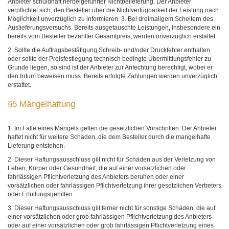
Anbieter schuldhaft herbeigeführter Nichtbelieferung. Der Anbieter
verpflichtet sich, den Besteller über die Nichtverfügbarkeit der Leistung nach
Möglichkeit unverzüglich zu informieren. 3. Bei dreimaligem Scheitern des
Auslieferungsversuchs. Bereits ausgetauschte Leistungen, insbesondere ein
bereits vom Besteller bezahlter Gesamtpreis, werden unverzüglich erstattet.
2. Sollte die Auftragsbestätigung Schreib- und/oder Druckfehler enthalten
oder sollte der Preisfestlegung technisch bedingte Übermittlungsfehler zu
Grunde liegen, so sind ist der Anbieter zur Anfechtung berechtigt, wobei er
den Irrtum beweisen muss. Bereits erfolgte Zahlungen werden unverzüglich
erstattet.
§5 Mängelhaftung
1. Im Falle eines Mangels gelten die gesetzlichen Vorschriften. Der Anbieter
haftet nicht für weitere Schäden, die dem Besteller durch die mangelhafte
Lieferung entstehen.
2. Dieser Haftungsausschluss gilt nicht für Schäden aus der Verletzung von
Leben, Körper oder Gesundheit, die auf einer vorsätzlichen oder
fahrlässigen Pflichtverletzung des Anbieters beruhen oder einer
vorsätzlichen oder fahrlässigen Pflichtverletzung ihrer gesetzlichen Vertreters
oder Erfüllungsgehilfen.
3. Dieser Haftungsausschluss gilt ferner nicht für sonstige Schäden, die auf
einer vorsätzlichen oder grob fahrlässigen Pflichtverletzung des Anbieters
oder auf einer vorsätzlichen oder grob fahrlässigen Pflichtverletzung eines