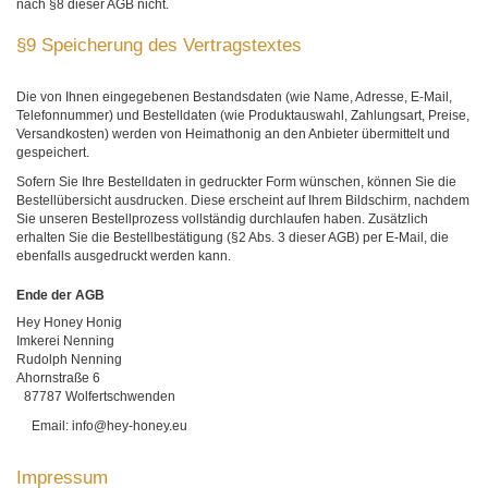
nach §8 dieser AGB nicht.
§9 Speicherung des Vertragstextes
Die von Ihnen eingegebenen Bestandsdaten (wie Name, Adresse, E-Mail,
Telefonnummer) und Bestelldaten (wie Produktauswahl, Zahlungsart, Preise,
Versandkosten) werden von Heimathonig an den Anbieter übermittelt und
gespeichert.
Sofern Sie Ihre Bestelldaten in gedruckter Form wünschen, können Sie die
Bestellübersicht ausdrucken. Diese erscheint auf Ihrem Bildschirm, nachdem
Sie unseren Bestellprozess vollständig durchlaufen haben. Zusätzlich
erhalten Sie die Bestellbestätigung (§2 Abs. 3 dieser AGB) per E-Mail, die
ebenfalls ausgedruckt werden kann.
Ende der AGB
Hey Honey Honig
Imkerei Nenning
Rudolph Nenning
Ahornstraße 6
87787 Wolfertschwenden
Email: info@hey-honey.eu
Impressum