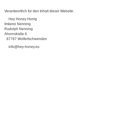
Verantwortlich für den Inhalt dieser Website:
Hey Honey Honig
Imkerei Nenning
Rudolph Nenning
Ahornstraße 6
87787 Wolfertschwenden
info@hey-honey.eu