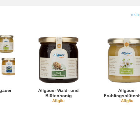
mehr
lgäuer
Allgäuer Wald- und
Allgäuer
Blütenhonig
Frühlingsblüten
Allgäu
Allgäu