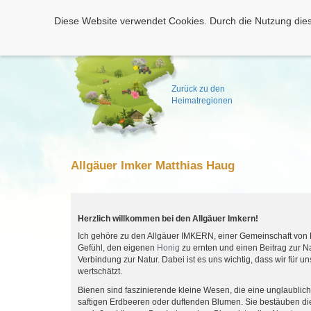
Diese Website verwendet Cookies. Durch die Nutzung dies
Zurück zu den
Heimatregionen
Allgäuer Imker Matthias Haug
Herzlich willkommen bei den Allgäuer Imkern!
Ich gehöre zu den Allgäuer IMKERN, einer Gemeinschaft von Ho
Gefühl, den eigenen
Honig
zu ernten und einen Beitrag zur Na
Verbindung zur Natur. Dabei ist es uns wichtig, dass wir für u
wertschätzt.
Bienen sind faszinierende kleine Wesen, die eine unglaublich
saftigen Erdbeeren oder duftenden Blumen. Sie bestäuben die