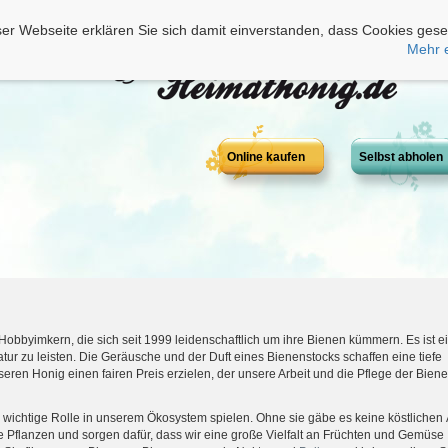
er Webseite erklären Sie sich damit einverstanden, dass Cookies gese
Mehr 
Online kaufen
Selbst abholen
bbyimkern, die sich seit 1999 leidenschaftlich um ihre Bienen kümmern. Es ist ei
tur zu leisten. Die Geräusche und der Duft eines Bienenstocks schaffen eine tiefe
nseren Honig einen fairen Preis erzielen, der unsere Arbeit und die Pflege der Bien
 wichtige Rolle in unserem Ökosystem spielen. Ohne sie gäbe es keine köstlichen 
 Pflanzen und sorgen dafür, dass wir eine große Vielfalt an Früchten und Gemüse