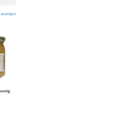
 anzeigen
honig