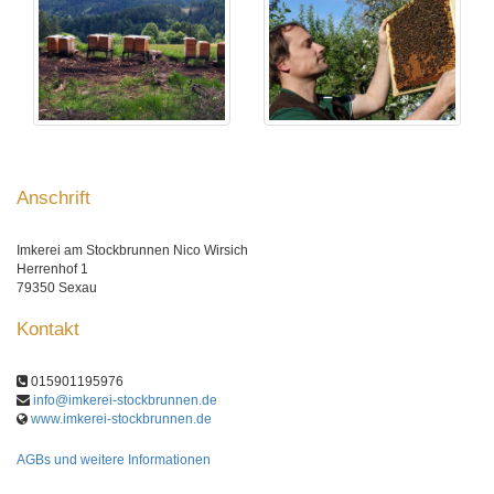
Anschrift
Imkerei am Stockbrunnen Nico Wirsich
Herrenhof 1
79350 Sexau
Kontakt
015901195976
info@imkerei-stockbrunnen.de
www.imkerei-stockbrunnen.de
AGBs und weitere Informationen