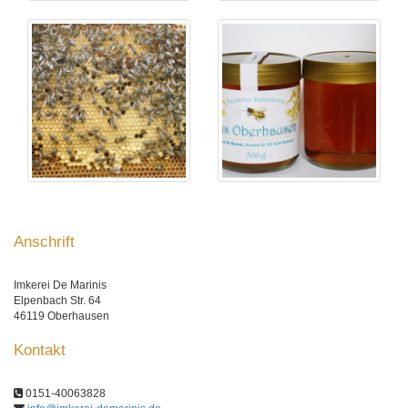
Anschrift
Imkerei De Marinis
Elpenbach Str. 64
46119 Oberhausen
Kontakt
0151-40063828