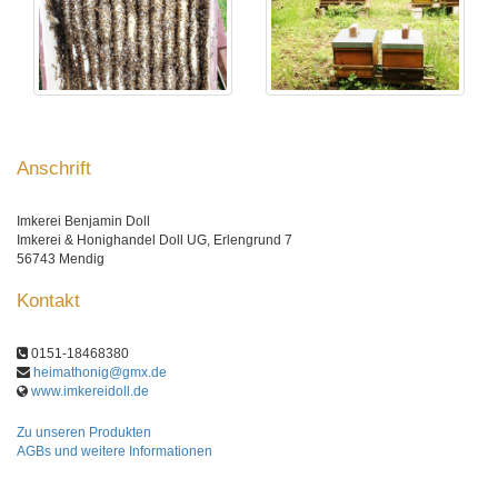
Anschrift
Imkerei Benjamin Doll
Imkerei & Honighandel Doll UG, Erlengrund 7
56743 Mendig
Kontakt
0151-18468380
heimathonig@gmx.de
www.imkereidoll.de
Zu unseren Produkten
AGBs und weitere Informationen