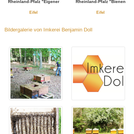
Rheinland-Pfalz "Eigener
Rheinland-Pfalz "Bienen
Honig"
erleben"
Eifel
Eifel
Bildergalerie von Imkerei Benjamin Doll