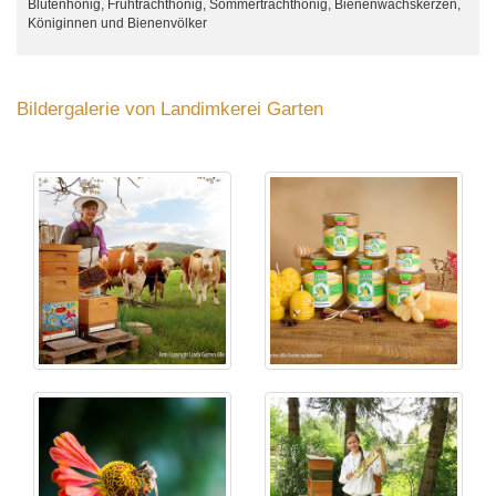
Blütenhonig, Frühtrachthonig, Sommertrachthonig, Bienenwachskerzen,
Königinnen und Bienenvölker
Bildergalerie von Landimkerei Garten