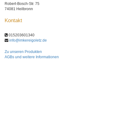
Robert-Bosch-Str. 75
74081 Heilbronn
Kontakt
015203601340
info@imkereigoletz.de
Zu unseren Produkten
AGBs und weitere Informationen