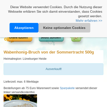
Heimathonig auf Facebook
|
Kunden-Login
|
Warenkorb
Diese Website verwendet Cookies. Durch die Nutzung dieser
Webseite erklären Sie sich damit einverstanden, dass Cookies
gesetzt werden.
Mehr erfahren >>
Akzeptieren
Keine optionalen Cookies
Online kaufen
Selbst abholen
Wabenhonig-Bruch von der Sommertracht 500g
Heimatregion: Lüneburger Heide
Ausverkauft!
Lieferzeit: max. 6 Werktage
Bestellungen ab 75 Euro Warenwert sowie
Sparpakete
versendet dieser
Imker versandkostenfrei.