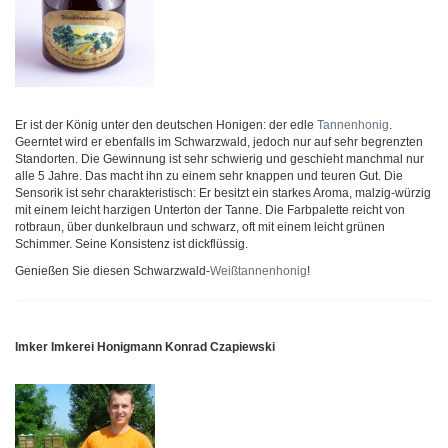
Er ist der König unter den deutschen Honigen: der edle
Tannenhonig
.
Geerntet wird er ebenfalls im Schwarzwald, jedoch nur auf sehr begrenzten
Standorten. Die Gewinnung ist sehr schwierig und geschieht manchmal nur
alle 5 Jahre. Das macht ihn zu einem sehr knappen und teuren Gut. Die
Sensorik ist sehr charakteristisch: Er besitzt ein starkes Aroma, malzig-würzig
mit einem leicht harzigen Unterton der Tanne. Die Farbpalette reicht von
rotbraun, über dunkelbraun und schwarz, oft mit einem leicht grünen
Schimmer. Seine Konsistenz ist dickflüssig.
Genießen Sie diesen Schwarzwald-
Weißtannenhonig
!
Imker Imkerei Honigmann Konrad Czapiewski