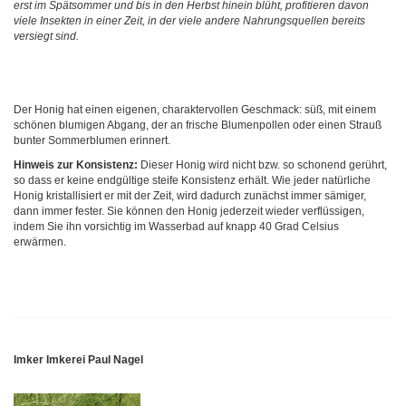
erst im Spätsommer und bis in den Herbst hinein blüht, profitieren davon
viele Insekten in einer Zeit, in der viele andere Nahrungsquellen bereits
versiegt sind.
Der Honig hat einen eigenen, charaktervollen Geschmack: süß, mit einem
schönen blumigen Abgang, der an frische Blumenpollen oder einen Strauß
bunter Sommerblumen erinnert.
Hinweis zur Konsistenz:
Dieser Honig wird nicht bzw. so schonend gerührt,
so dass er keine endgültige steife Konsistenz erhält. Wie jeder natürliche
Honig kristallisiert er mit der Zeit, wird dadurch zunächst immer sämiger,
dann immer fester. Sie können den Honig jederzeit wieder verflüssigen,
indem Sie ihn vorsichtig im Wasserbad auf knapp 40 Grad Celsius
erwärmen.
Imker Imkerei Paul Nagel