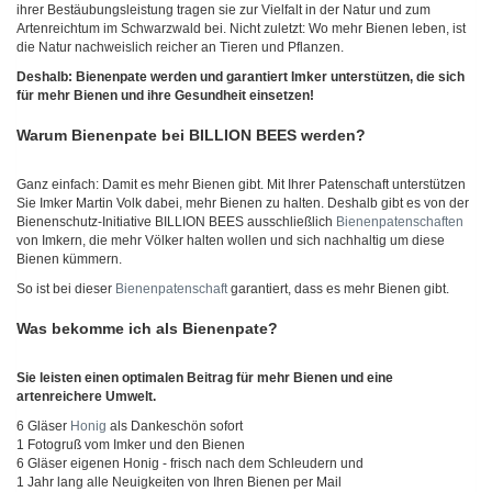
ihrer Bestäubungsleistung tragen sie zur Vielfalt in der Natur und zum
Artenreichtum im Schwarzwald bei. Nicht zuletzt: Wo mehr Bienen leben, ist
die Natur nachweislich reicher an Tieren und Pflanzen.
Deshalb: Bienenpate werden und garantiert Imker unterstützen, die sich
für mehr Bienen und ihre Gesundheit einsetzen!
Warum Bienenpate bei BILLION BEES werden?
Ganz einfach: Damit es mehr Bienen gibt. Mit Ihrer Patenschaft unterstützen
Sie Imker Martin Volk dabei, mehr Bienen zu halten. Deshalb gibt es von der
Bienenschutz-Initiative BILLION BEES ausschließlich
Bienenpatenschaften
von Imkern, die mehr Völker halten wollen und sich nachhaltig um diese
Bienen kümmern.
So ist bei dieser
Bienenpatenschaft
garantiert, dass es mehr Bienen gibt.
Was bekomme ich als Bienenpate?
Sie leisten einen optimalen Beitrag für mehr Bienen und eine
artenreichere Umwelt.
6 Gläser
Honig
als Dankeschön sofort
1 Fotogruß vom Imker und den Bienen
6 Gläser eigenen Honig - frisch nach dem Schleudern und
1 Jahr lang alle Neuigkeiten von Ihren Bienen per Mail