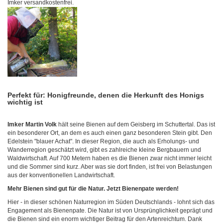
Imker versandkostenfrei.
Perfekt für: Honigfreunde, denen die Herkunft des Honigs
wichtig ist
Imker Martin Volk
hält seine Bienen auf dem Geisberg im Schuttertal. Das ist
ein besonderer Ort, an dem es auch einen ganz besonderen Stein gibt. Den
Edelstein "blauer Achat". In dieser Region, die auch als Erholungs- und
Wanderregion geschätzt wird, gibt es zahlreiche kleine Bergbauern und
Waldwirtschaft. Auf 700 Metern haben es die Bienen zwar nicht immer leicht
und die Sommer sind kurz. Aber was sie dort finden, ist frei von Belastungen
aus der konventionellen Landwirtschaft.
Mehr Bienen sind gut für die Natur. Jetzt Bienenpate werden!
Hier - in dieser schönen Naturregion im Süden Deutschlands - lohnt sich das
Engagement als Bienenpate. Die Natur ist von Ursprünglichkeit geprägt und
die Bienen sind ein enorm wichtiger Beitrag für den Artenreichtum. Dank