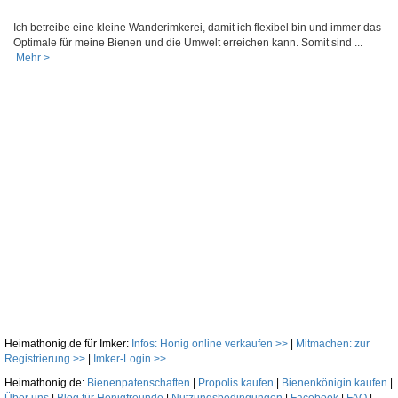
Ich betreibe eine kleine Wanderimkerei, damit ich flexibel bin und immer das
Optimale für meine Bienen und die Umwelt erreichen kann. Somit sind ...
Mehr >
Heimathonig.de für Imker:
Infos: Honig online verkaufen >>
|
Mitmachen: zur
Registrierung >>
|
Imker-Login >>
Heimathonig.de:
Bienenpatenschaften
|
Propolis kaufen
|
Bienenkönigin kaufen
|