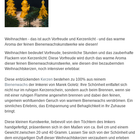
Weihnachten - das ist auch Vorfreude und Kerzenlicht - und das warme
Aroma der feinen Bienenwachskunstwerke wie diesen!
Weihnachten bedeutet Vorfreude, besinnliche Stunden und das zauberhafte
Flackern von Kerzenlicht. Diese Vorfreude wird durch das warme Aroma
dieser feinen Bienenwachskunstwerke, wie diesen drei bezaubernden
Weihnachtskerzen, noch intensiver erlebbar.
Diese entzückenden
Kerzen
bestehen zu 100% aus reinem
Bienenwachs
der Imkerei von Marek Goletz. Ihre Schönheit entfaltet sich
nicht nur im ruhigen Kerzenschein, sondern auch beim Brennen, wenn sie
mit einer ruhigen Flamme angenehm brennen und dabei den feinen,
ungemein wohltuenden Geruch von warmem Bienenwachs verströmen. Ein
sinnliches Erlebnis, das Entspannung und Behaglichkeit in Ihr Zuhause
bringt.
Diese kleinen Kunstwerke, liebevoll von den Töchtern des Imkers
handgefertigt, präsentieren sich in den Maßen von ca. 8x4 cm und einem
Gewicht zwischen 20 und 40 Gramm. Lassen Sie sich von der Schönheit und
dem einzigartigen Duft dieser Weihnachtskerzen verzaubern und erleben