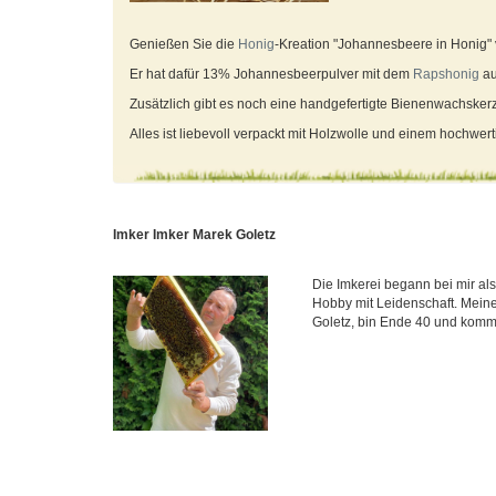
Genießen Sie die
Honig
-Kreation "Johannesbeere in Honig" 
Er hat dafür 13% Johannesbeerpulver mit dem
Rapshonig
au
Zusätzlich gibt es noch eine handgefertigte Bienenwachsker
Alles ist liebevoll verpackt mit Holzwolle und einem hochwer
Imker Imker Marek Goletz
Die Imkerei begann bei mir al
Hobby mit Leidenschaft. Meine
Goletz, bin Ende 40 und komm