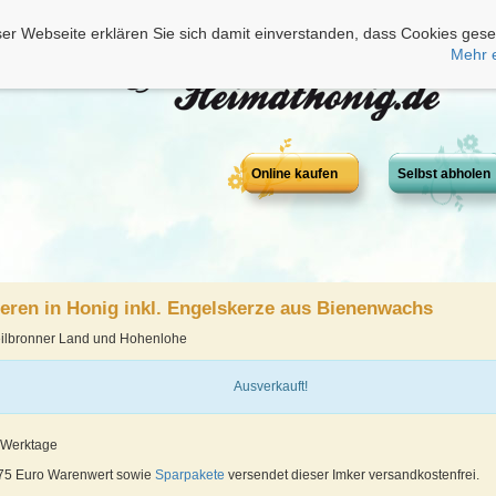
er Webseite erklären Sie sich damit einverstanden, dass Cookies gese
Mehr 
Online kaufen
Selbst abholen
ren in Honig inkl. Engelskerze aus Bienenwachs
eilbronner Land und Hohenlohe
Ausverkauft!
3 Werktage
 75 Euro Warenwert sowie
Sparpakete
versendet dieser Imker versandkostenfrei.