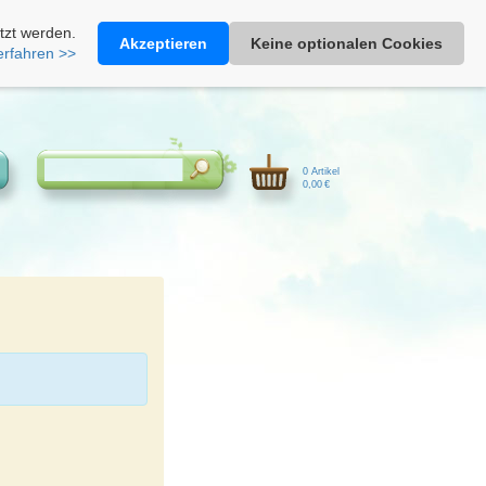
Heimathonig auf Facebook
|
Kunden-Login
|
Warenkorb
tzt werden.
Akzeptieren
Keine optionalen Cookies
erfahren >>
0 Artikel
0,00 €