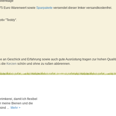
6 Werktage
 75 Euro Warenwert sowie
Sparpakete
versendet dieser Imker versandkostenfrei.
iv "Teddy".
e an Geschick und Erfahrung sowie auch gute Ausrüstung tragen zur hohen Qualitä
s die
Kerzen
schön und ohne zu rußen abbrennen.
imkerei, damit ich flexibel
ür meine Bienen und die
ind ...
Mehr >