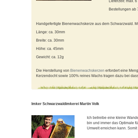
Lieferzeit: max. 
Bestellungen ab
Handgefertigte Bienenwachskerze aus dem Schwarzwald. Mot
Länge: ca. 30mm
Breite: ca. 30mm
Höhe: ca. 45mm
Gewicht: ca. 12g
Die Herstellung von
Bienenwachskerzen
erfordert eine Meng
Kerzendocht sowie 100% reines Wachs tragen dazu bei das
Imker Schwarzwaldimkerei Martin Volk
Ich betreibe eine kleine Wander
bin und immer das Optimale f
Umwelt erreichen kann. Somit s