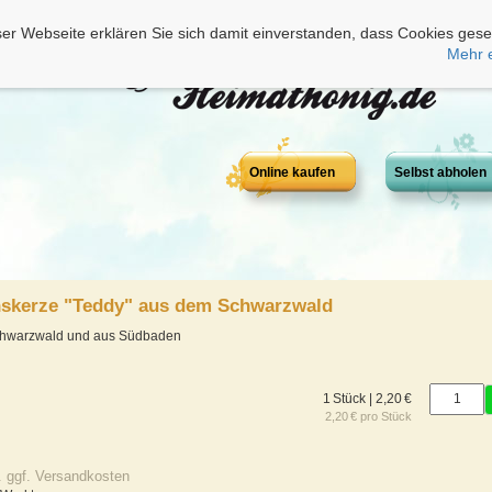
er Webseite erklären Sie sich damit einverstanden, dass Cookies gese
Mehr 
Online kaufen
Selbst abholen
skerze "Teddy" aus dem Schwarzwald
chwarzwald und aus Südbaden
1 Stück | 2,20 €
2,20 € pro Stück
. ggf. Versandkosten