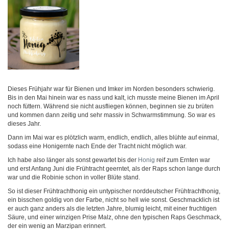
Dieses Frühjahr war für Bienen und Imker im Norden besonders schwierig.
Bis in den Mai hinein war es nass und kalt, ich musste meine Bienen im April
noch füttern. Während sie nicht ausfliegen können, beginnen sie zu brüten
und kommen dann zeitig und sehr massiv in Schwarmstimmung. So war es
dieses Jahr.
Dann im Mai war es plötzlich warm, endlich, endlich, alles blühte auf einmal,
sodass eine Honigernte nach Ende der Tracht nicht möglich war.
Ich habe also länger als sonst gewartet bis der
Honig
reif zum Ernten war
und erst Anfang Juni die Frühtracht geerntet, als der Raps schon lange durch
war und die Robinie schon in voller Blüte stand.
So ist dieser Frühtrachthonig ein untypischer norddeutscher Frühtrachthonig,
ein bisschen goldig von der Farbe, nicht so hell wie sonst. Geschmacklich ist
er auch ganz anders als die letzten Jahre, blumig leicht, mit einer fruchtigen
Säure, und einer winzigen Prise Malz, ohne den typischen Raps Geschmack,
der ein wenig an Marzipan erinnert.