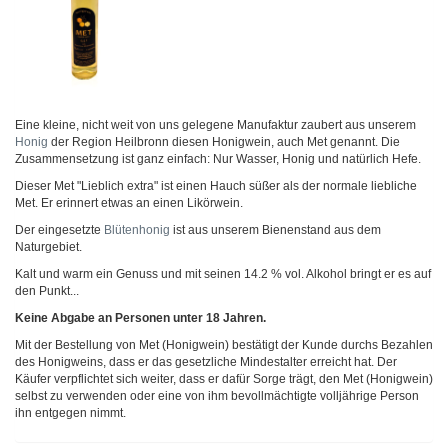
Eine kleine, nicht weit von uns gelegene Manufaktur zaubert aus unserem
Honig
der Region Heilbronn diesen Honigwein, auch Met genannt. Die
Zusammensetzung ist ganz einfach: Nur Wasser, Honig und natürlich Hefe.
Dieser Met "Lieblich extra" ist einen Hauch süßer als der normale liebliche
Met. Er erinnert etwas an einen Likörwein.
Der eingesetzte
Blütenhonig
ist aus unserem Bienenstand aus dem
Naturgebiet.
Kalt und warm ein Genuss und mit seinen 14.2 % vol. Alkohol bringt er es auf
den Punkt...
Keine Abgabe an Personen unter 18 Jahren.
Mit der Bestellung von Met (Honigwein) bestätigt der Kunde durchs Bezahlen
des Honigweins, dass er das gesetzliche Mindestalter erreicht hat. Der
Käufer verpflichtet sich weiter, dass er dafür Sorge trägt, den Met (Honigwein)
selbst zu verwenden oder eine von ihm bevollmächtigte volljährige Person
ihn entgegen nimmt.