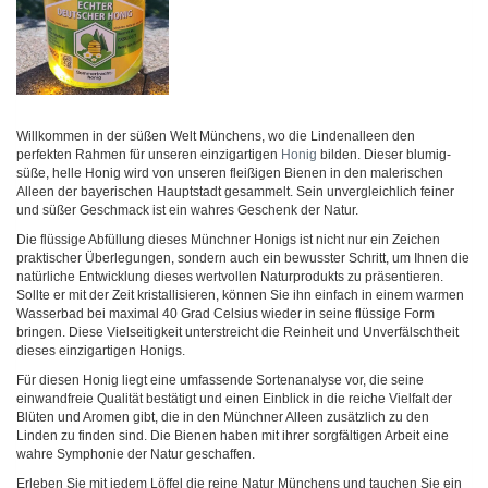
Willkommen in der süßen Welt Münchens, wo die Lindenalleen den
perfekten Rahmen für unseren einzigartigen
Honig
bilden. Dieser blumig-
süße, helle Honig wird von unseren fleißigen Bienen in den malerischen
Alleen der bayerischen Hauptstadt gesammelt. Sein unvergleichlich feiner
und süßer Geschmack ist ein wahres Geschenk der Natur.
Die flüssige Abfüllung dieses Münchner Honigs ist nicht nur ein Zeichen
praktischer Überlegungen, sondern auch ein bewusster Schritt, um Ihnen die
natürliche Entwicklung dieses wertvollen Naturprodukts zu präsentieren.
Sollte er mit der Zeit kristallisieren, können Sie ihn einfach in einem warmen
Wasserbad bei maximal 40 Grad Celsius wieder in seine flüssige Form
bringen. Diese Vielseitigkeit unterstreicht die Reinheit und Unverfälschtheit
dieses einzigartigen Honigs.
Für diesen Honig liegt eine umfassende Sortenanalyse vor, die seine
einwandfreie Qualität bestätigt und einen Einblick in die reiche Vielfalt der
Blüten und Aromen gibt, die in den Münchner Alleen zusätzlich zu den
Linden zu finden sind. Die Bienen haben mit ihrer sorgfältigen Arbeit eine
wahre Symphonie der Natur geschaffen.
Erleben Sie mit jedem Löffel die reine Natur Münchens und tauchen Sie ein