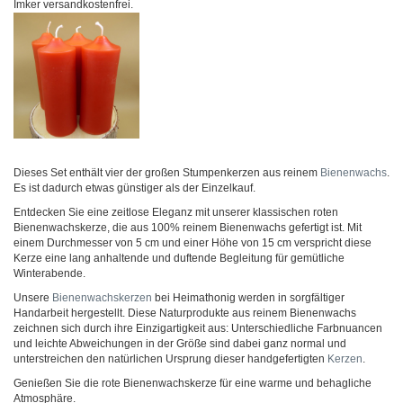
Imker versandkostenfrei.
Dieses Set enthält vier der großen Stumpenkerzen aus reinem
Bienenwachs
.
Es ist dadurch etwas günstiger als der Einzelkauf.
Entdecken Sie eine zeitlose Eleganz mit unserer klassischen roten
Bienenwachskerze, die aus 100% reinem Bienenwachs gefertigt ist. Mit
einem Durchmesser von 5 cm und einer Höhe von 15 cm verspricht diese
Kerze eine lang anhaltende und duftende Begleitung für gemütliche
Winterabende.
Unsere
Bienenwachskerzen
bei Heimathonig werden in sorgfältiger
Handarbeit hergestellt. Diese Naturprodukte aus reinem Bienenwachs
zeichnen sich durch ihre Einzigartigkeit aus: Unterschiedliche Farbnuancen
und leichte Abweichungen in der Größe sind dabei ganz normal und
unterstreichen den natürlichen Ursprung dieser handgefertigten
Kerzen
.
Genießen Sie die rote Bienenwachskerze für eine warme und behagliche
Atmosphäre.