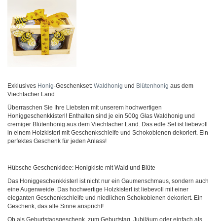
Exklusives
Honig
-Geschenkset:
Waldhonig
und
Blütenhonig
aus dem
Viechtacher Land
Überraschen Sie Ihre Liebsten mit unserem hochwertigen
Honiggeschenkkisterl! Enthalten sind je ein 500g Glas Waldhonig und
cremiger Blütenhonig aus dem Viechtacher Land. Das edle Set ist liebevoll
in einem Holzkisterl mit Geschenkschleife und Schokobienen dekoriert. Ein
perfektes Geschenk für jeden Anlass!
Hübsche Geschenkidee: Honigkiste mit Wald und Blüte
Das Honiggeschenkkisterl ist nicht nur ein Gaumenschmaus, sondern auch
eine Augenweide. Das hochwertige Holzkisterl ist liebevoll mit einer
eleganten Geschenkschleife und niedlichen Schokobienen dekoriert. Ein
Geschenk, das alle Sinne anspricht!
Ob als Geburtstagsgeschenk, zum Geburtstag, Jubiläum oder einfach als