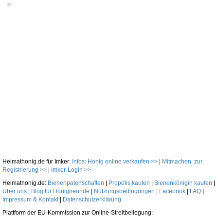
>
Heimathonig.de für Imker:
Infos: Honig online verkaufen >>
|
Mitmachen: zur
Registrierung >>
|
Imker-Login >>
Heimathonig.de:
Bienenpatenschaften
|
Propolis kaufen
|
Bienenkönigin kaufen
|
Über uns
|
Blog für Honigfreunde
|
Nutzungsbedingungen
|
Facebook
|
FAQ
|
Impressum & Kontakt
|
Datenschutzerklärung
Plattform der EU-Kommission zur Online-Streitbeilegung: