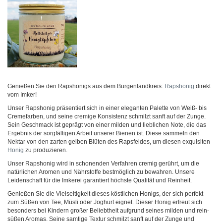
Genießen Sie den Rapshonigs aus dem Burgenlandkreis:
Rapshonig
direkt
vom Imker!
Unser Rapshonig präsentiert sich in einer eleganten Palette von Weiß- bis
Cremefarben, und seine cremige Konsistenz schmilzt sanft auf der Zunge.
Sein Geschmack ist geprägt von einer milden und lieblichen Note, die das
Ergebnis der sorgfältigen Arbeit unserer Bienen ist. Diese sammeln den
Nektar von den zarten gelben Blüten des Rapsfeldes, um diesen exquisiten
Honig
zu produzieren.
Unser Rapshonig wird in schonenden Verfahren cremig gerührt, um die
natürlichen Aromen und Nährstoffe bestmöglich zu bewahren. Unsere
Leidenschaft für die Imkerei garantiert höchste Qualität und Reinheit.
Genießen Sie die Vielseitigkeit dieses köstlichen Honigs, der sich perfekt
zum Süßen von Tee, Müsli oder Joghurt eignet. Dieser Honig erfreut sich
besonders bei Kindern großer Beliebtheit aufgrund seines milden und rein-
süßen Aromas. Seine samtige Textur schmilzt sanft auf der Zunge und