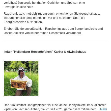
verleiht süßen sowie herzhaften Gerichten und Speisen eine
unvergleichliche Note.
Rapshonig zeichnet sich zudem durch einen hohen Glukosegehalt aus,
wodurch er sich ideal eignet, um vor und nach dem Sport die
Energiereserven aufzufüllen.
Erleben Sie de unverfälschten Rapshonigs aus dem Burgenlandkreis und
lassen Sie sich von seiner reinen Geschmack verzaubern.
Imker "Hollsteitzer Honigtöpfchen" Karina & Alwin Schulze
Das "Hollsteitzer Honigtöpfchen" ist eine kleine Hobbyimkerei im südlichsten
Zipfel von Sachsen-Anhalt, die ich seit 2021, gemeinsam mit meinem...
Mehr