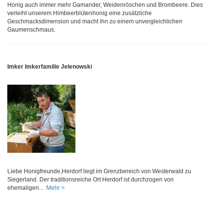
Honig auch immer mehr Gamander, Weidenröschen und Brombeere. Dies
verleiht unserem Himbeerblütenhonig eine zusätzliche
Geschmacksdimension und macht ihn zu einem unvergleichlichen
Gaumenschmaus.
Imker Imkerfamilie Jelenowski
Liebe Honigfreunde,Herdorf liegt im Grenzbereich von Westerwald zu
Siegerland. Der traditionsreiche Ort Herdorf ist durchzogen von
ehemaligen...
Mehr >