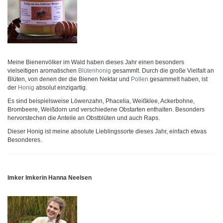
Meine Bienenvölker im Wald haben dieses Jahr einen besonders
vielseitigen aromatischen
Blütenhonig
gesammlt. Durch die große Vielfalt an
Blüten, von denen der die Bienen Nektar und
Pollen
gesammelt haben, ist
der
Honig
absolut einzigartig.
Es sind beispielsweise Löwenzahn, Phacelia, Weißklee, Ackerbohne,
Brombeere, Weißdorn und verschiedene Obstarten enthalten. Besonders
hervorstechen die Anteile an Obstblüten und auch Raps.
Dieser Honig ist meine absolute Lieblingssorte dieses Jahr, einfach etwas
Besonderes.
Imker Imkerin Hanna Neelsen