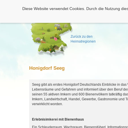
Diese Website verwendet Cookies. Durch die Nutzung dies
Zurück zu den
Heimatregionen
Honigdorf Seeg
Seeg gibt als erstes Honigdorf Deutschlands Einblicke in das
Lebensräume und Gefahren und informiert über den Beruf des 
seinen 55 aktiven Imkern und 600 Bienenvölkern tatkräftig 
Imkern, Landwirtschaft, Handel, Gewerbe, Gastronomie und To
verwirklicht worden.
Erlebnisimkerei mit Bienenhaus
Ein Schleuderraum, Wachsraum, Bienenstüberl, Information