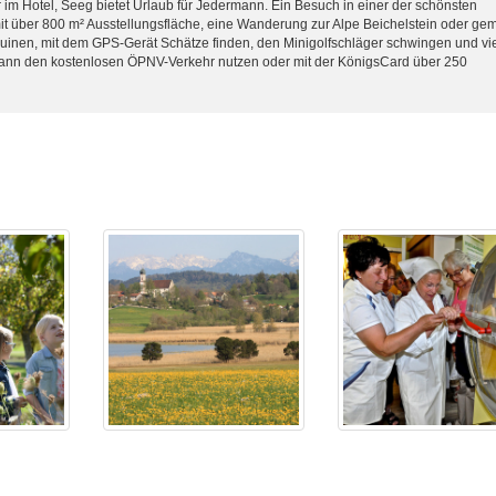
r im Hotel, Seeg bietet Urlaub für Jedermann. Ein Besuch in einer der schönsten
über 800 m² Ausstellungsfläche, eine Wanderung zur Alpe Beichelstein oder gem
uinen, mit dem GPS-Gerät Schätze finden, den Minigolfschläger schwingen und vi
kann den kostenlosen ÖPNV-Verkehr nutzen oder mit der KönigsCard über 250