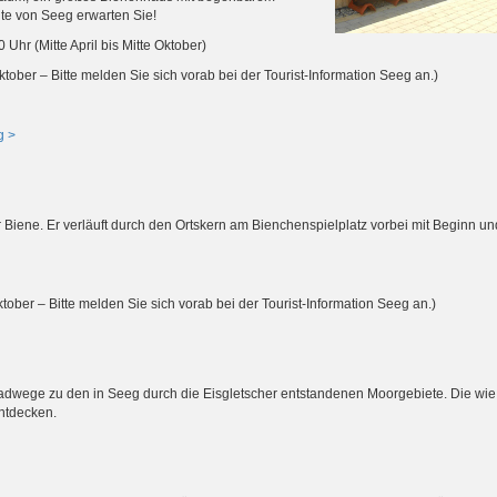
te von Seeg erwarten Sie!
hr (Mitte April bis Mitte Oktober)
tober – Bitte melden Sie sich vorab bei der Tourist-Information Seeg an.)
g >
Biene. Er verläuft durch den Ortskern am Bienchenspielplatz vorbei mit Beginn u
tober – Bitte melden Sie sich vorab bei der Tourist-Information Seeg an.)
wege zu den in Seeg durch die Eisgletscher entstandenen Moorgebiete. Die wie
entdecken.