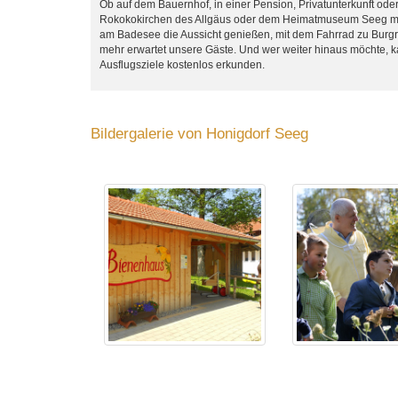
Ob auf dem Bauernhof, in einer Pension, Privatunterkunft ode
Rokokokirchen des Allgäus oder dem Heimatmuseum Seeg mit 
am Badesee die Aussicht genießen, mit dem Fahrrad zu Burgr
mehr erwartet unsere Gäste. Und wer weiter hinaus möchte, 
Ausflugsziele kostenlos erkunden.
Bildergalerie von Honigdorf Seeg