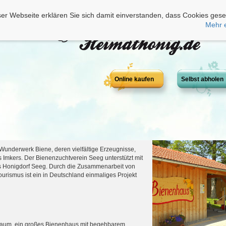
er Webseite erklären Sie sich damit einverstanden, dass Cookies gese
Mehr 
Online kaufen
Selbst abholen
 Wunderwerk Biene, deren vielfältige Erzeugnisse,
Imkers. Der Bienenzuchtverein Seeg unterstützt mit
das Honigdorf Seeg. Durch die Zusammenarbeit von
urismus ist ein in Deutschland einmaliges Projekt
sraum, ein großes Bienenhaus mit begehbarem