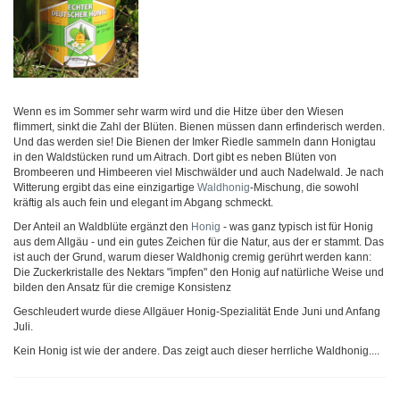
Wenn es im Sommer sehr warm wird und die Hitze über den Wiesen
flimmert, sinkt die Zahl der Blüten. Bienen müssen dann erfinderisch werden.
Und das werden sie! Die Bienen der Imker Riedle sammeln dann Honigtau
in den Waldstücken rund um Aitrach. Dort gibt es neben Blüten von
Brombeeren und Himbeeren viel Mischwälder und auch Nadelwald. Je nach
Witterung ergibt das eine einzigartige
Waldhonig
-Mischung, die sowohl
kräftig als auch fein und elegant im Abgang schmeckt.
Der Anteil an Waldblüte ergänzt den
Honig
- was ganz typisch ist für Honig
aus dem Allgäu - und ein gutes Zeichen für die Natur, aus der er stammt. Das
ist auch der Grund, warum dieser Waldhonig cremig gerührt werden kann:
Die Zuckerkristalle des Nektars "impfen" den Honig auf natürliche Weise und
bilden den Ansatz für die cremige Konsistenz
Geschleudert wurde diese Allgäuer Honig-Spezialität Ende Juni und Anfang
Juli.
Kein Honig ist wie der andere. Das zeigt auch dieser herrliche Waldhonig....