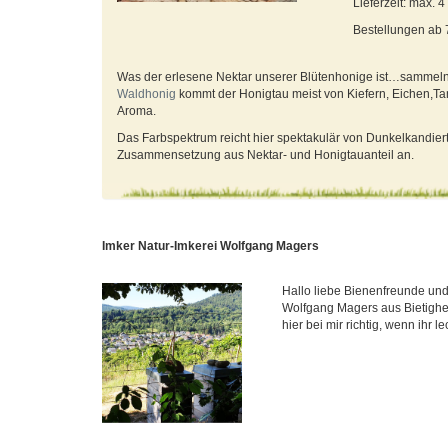
Lieferzeit: max. 
Bestellungen ab
Was der erlesene Nektar unserer Blütenhonige ist…sammeln 
Waldhonig
kommt der Honigtau meist von Kiefern, Eichen,Ta
Aroma.
Das Farbspektrum reicht hier spektakulär von Dunkelkandiert
Zusammensetzung aus Nektar- und Honigtauanteil an.
Imker Natur-Imkerei Wolfgang Magers
Hallo liebe Bienenfreunde und
Wolfgang Magers aus Bietighe
hier bei mir richtig, wenn ihr le