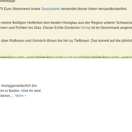
4 Werktage
 75 Euro Warenwert sowie
Sparpakete
versendet dieser Imker versandkostenfrei.
meine fleißigen Helferlein den besten Honigtau aus der Region unterer Schwarzw
nnen und Fichten ins Glas. Dieser Echte Deutsche
Honig
ist im Geschmack angene
 über Rotbraun und Grünlich-Braun bis hin zu Tiefbraun. Das kommt auf die jährlich
 Honiggenießer!Ich bin
im in Baden. Und ihr seid
ckeren,...
Mehr >