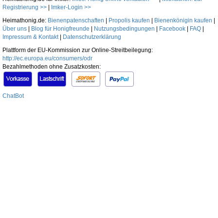
Registrierung >>
|
Imker-Login >>
Heimathonig.de:
Bienenpatenschaften
|
Propolis kaufen
|
Bienenkönigin kaufen
|
Über uns
|
Blog für Honigfreunde
|
Nutzungsbedingungen
|
Facebook
|
FAQ
|
Impressum & Kontakt
|
Datenschutzerklärung
Plattform der EU-Kommission zur Online-Streitbeilegung:
http://ec.europa.eu/consumers/odr
Bezahlmethoden ohne Zusatzkosten:
ChatBot