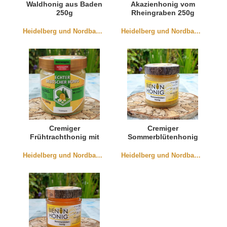
Waldhonig aus Baden
Akazienhonig vom
250g
Rheingraben 250g
Heidelberg und Nordbaden
Heidelberg und Nordbaden
Cremiger
Cremiger
Frühtrachthonig mit
Sommerblütenhonig
Obstblüte aus
aus Würmersheim
Bischweier
250g
Heidelberg und Nordbaden
Heidelberg und Nordbaden