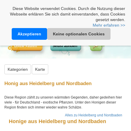
Heimathonig auf Facebook
|
Kunden-Login
|
Warenkorb
Diese Website verwendet Cookies. Durch die Nutzung dieser
Webseite erklären Sie sich damit einverstanden, dass Cookies
gesetzt werden.
Mehr erfahren >>
Akzeptieren
Keine optionalen Cookies
Online kaufen
Selbst abholen
Kategorien
Karte
Honig aus Heidelberg und Nordbaden
Diese Region zählt zu unseren wärmsten Gegenden, daher gedeihen hier
viele - für Deutschland - exotische Pflanzen. Unter den Honigen dieser
Region finden sich immer wieder wahre Schätze.
Alles zu Heidelberg und Nordbaden
Honige aus Heidelberg und Nordbaden