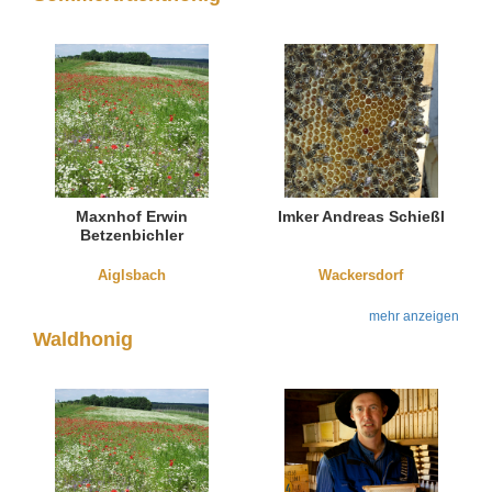
Maxnhof Erwin
Imker Andreas Schießl
Betzenbichler
Aiglsbach
Wackersdorf
mehr anzeigen
Waldhonig