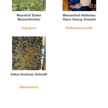
Maxnhof Erwin
Bienenhof Hallertau
Betzenbichler
Hans Georg Oswald
Aiglsbach
Pfeffenhausen-Obl.
Imker Andreas Schießl
Wackersdorf