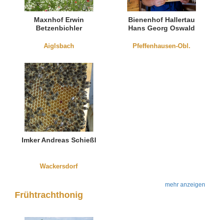
Maxnhof Erwin
Bienenhof Hallertau
Betzenbichler
Hans Georg Oswald
Aiglsbach
Pfeffenhausen-Obl.
Imker Andreas Schießl
Wackersdorf
mehr anzeigen
Frühtrachthonig