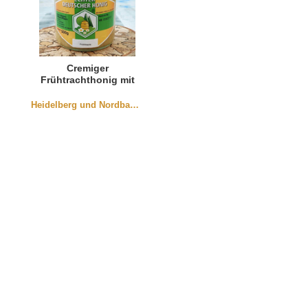
Cremiger
Frühtrachthonig mit
Obstblüte aus
Bischweier
Heidelberg und Nordbaden