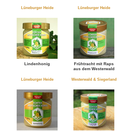
250g
Lüneburger Heide
Lüneburger Heide
Lindenhonig
Frühtracht mit Raps
aus dem Westerwald
Lüneburger Heide
Westerwald & Siegerland