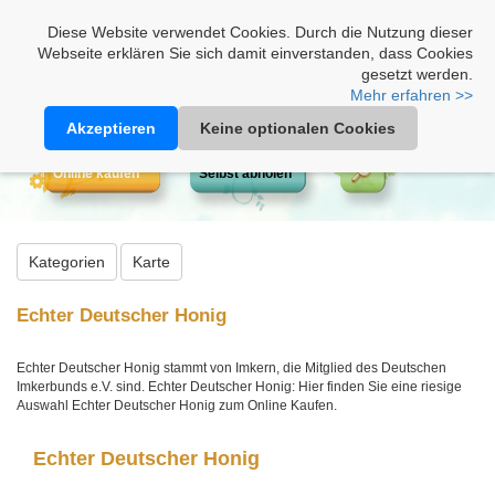
Heimathonig auf Facebook
|
Kunden-Login
|
Warenkorb
Diese Website verwendet Cookies. Durch die Nutzung dieser
Webseite erklären Sie sich damit einverstanden, dass Cookies
gesetzt werden.
Mehr erfahren >>
Akzeptieren
Keine optionalen Cookies
Online kaufen
Selbst abholen
Kategorien
Karte
Echter Deutscher Honig
Echter Deutscher Honig stammt von Imkern, die Mitglied des Deutschen
Imkerbunds e.V. sind. Echter Deutscher Honig: Hier finden Sie eine riesige
Auswahl Echter Deutscher Honig zum Online Kaufen.
Echter Deutscher Honig