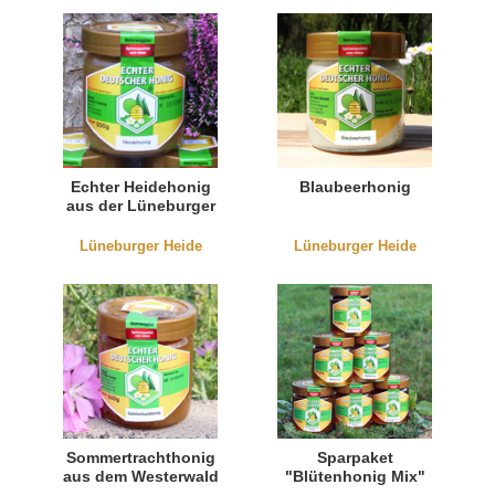
Echter Heidehonig
Blaubeerhonig
aus der Lüneburger
Heide
Lüneburger Heide
Lüneburger Heide
Sommertrachthonig
Sparpaket
aus dem Westerwald
"Blütenhonig Mix"