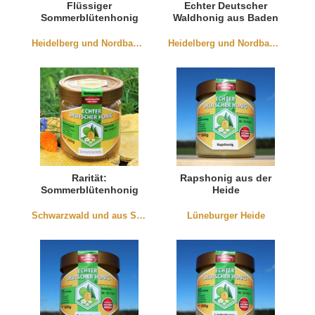
Flüssiger
Echter Deutscher
Sommerblütenhonig
Waldhonig aus Baden
aus Würmersheim
Heidelberg und Nordbaden
Heidelberg und Nordbaden
Rarität:
Rapshonig aus der
Sommerblütenhonig
Heide
aus dem Schwarzwald
Schwarzwald und aus Südbaden
Lüneburger Heide