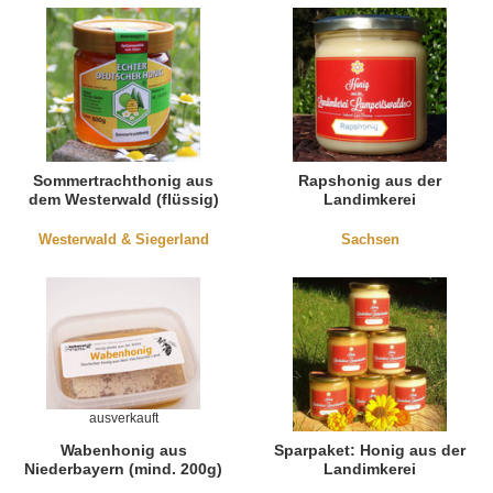
Sommertrachthonig aus
Rapshonig aus der
dem Westerwald (flüssig)
Landimkerei
Westerwald & Siegerland
Sachsen
ausverkauft
Wabenhonig aus
Sparpaket: Honig aus der
Niederbayern (mind. 200g)
Landimkerei