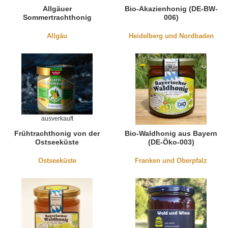
Allgäuer
Bio-Akazienhonig (DE-BW-
Sommertrachthonig
006)
(cremig)
Allgäu
Heidelberg und Nordbaden
ausverkauft
Frühtrachthonig von der
Bio-Waldhonig aus Bayern
Ostseeküste
(DE-Öko-003)
Ostseeküste
Franken und Oberpfalz