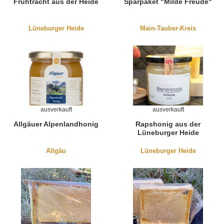
Frühtracht aus der Heide
Sparpaket "Milde Freude"
Lüneburger Heide
Main-Tauber-Kreis
ausverkauft
ausverkauft
Allgäuer Alpenlandhonig
Rapshonig aus der
Lüneburger Heide
Allgäu
Lüneburger Heide