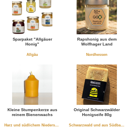
Sparpaket "Allgäuer
Rapshonig aus dem
Honig"
Wolfhager Land
Allgäu
Nordhessen
Kleine Stumpenkerze aus
Original Schwarzwälder
reinem Bienenwachs
Honigseife 80g
(35x50mm)
Harz und südlichem Niedersachen
Schwarzwald und aus Südbaden