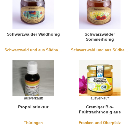
Schwarzwälder Waldhonig
Schwarzwälder
Sommerhonig
Schwarzwald und aus Südbaden
Schwarzwald und aus Südbaden
ausverkauft
ausverkauft
Propolistinktur
Cremiger Bio-
Frühtrachthonig aus
Bayern 250g (DE-Öko-003)
Thüringen
Franken und Oberpfalz