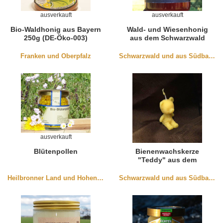
ausverkauft
ausverkauft
Bio-Waldhonig aus Bayern
Wald- und Wiesenhonig
250g (DE-Öko-003)
aus dem Schwarzwald
Franken und Oberpfalz
Schwarzwald und aus Südbaden
ausverkauft
Blütenpollen
Bienenwachskerze
"Teddy" aus dem
Schwarzwald
Heilbronner Land und Hohenlohe
Schwarzwald und aus Südbaden