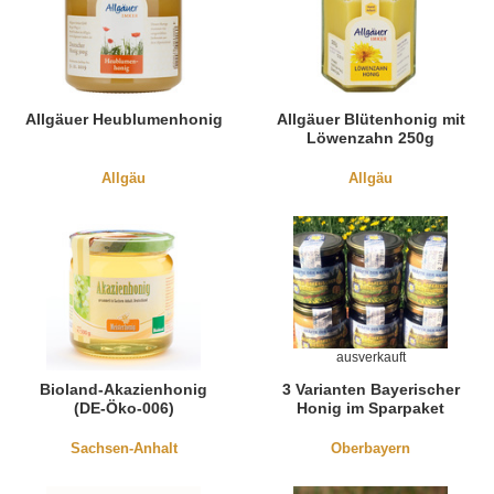
Allgäuer Heublumenhonig
Allgäuer Blütenhonig mit
Löwenzahn 250g
Allgäu
Allgäu
ausverkauft
Bioland-Akazienhonig
3 Varianten Bayerischer
(DE-Öko-006)
Honig im Sparpaket
Sachsen-Anhalt
Oberbayern