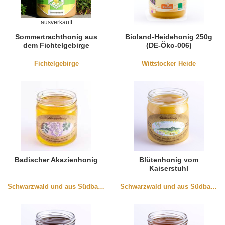
ausverkauft
Sommertrachthonig aus
Bioland-Heidehonig 250g
dem Fichtelgebirge
(DE-Öko-006)
Fichtelgebirge
Wittstocker Heide
Badischer Akazienhonig
Blütenhonig vom
Kaiserstuhl
Schwarzwald und aus Südbaden
Schwarzwald und aus Südbaden