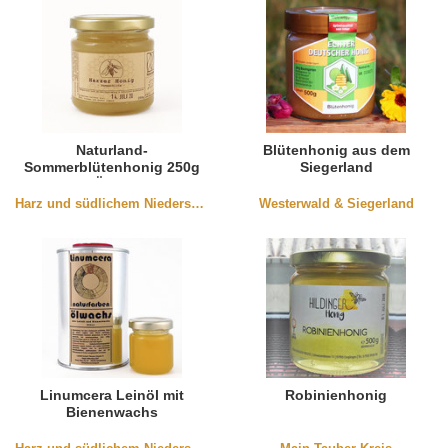
Naturland-
Blütenhonig aus dem
Sommerblütenhonig 250g
Siegerland
(DE-ÖKO-037)
Harz und südlichem Niedersachen
Westerwald & Siegerland
Linumcera Leinöl mit
Robinienhonig
Bienenwachs