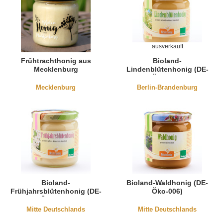
ausverkauft
Frühtrachthonig aus
Bioland-
Mecklenburg
Lindenblütenhonig (DE-
Öko-006)
Mecklenburg
Berlin-Brandenburg
Bioland-
Bioland-Waldhonig (DE-
Frühjahrsblütenhonig (DE-
Öko-006)
Öko-006)
Mitte Deutschlands
Mitte Deutschlands