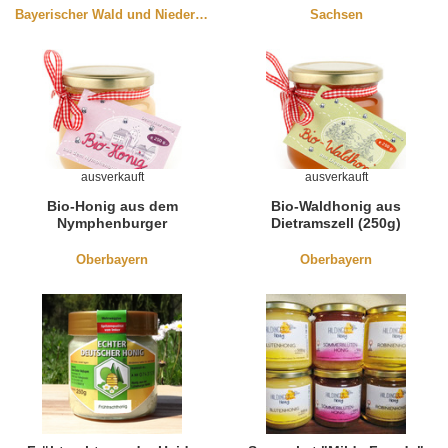
Bayerischer Wald und Niederbayern
Sachsen
ausverkauft
ausverkauft
Bio-Honig aus dem
Bio-Waldhonig aus
Nymphenburger
Dietramszell (250g)
Schlosspark (250g)
Oberbayern
Oberbayern