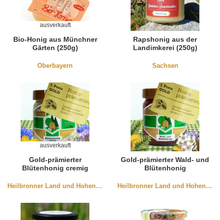
ausverkauft
Bio-Honig aus Münchner
Rapshonig aus der
Gärten (250g)
Landimkerei (250g)
Oberbayern
Sachsen
ausverkauft
Gold-prämierter
Gold-prämierter Wald- und
Blütenhonig cremig
Blütenhonig
Heilbronner Land und Hohenlohe
Heilbronner Land und Hohenlohe