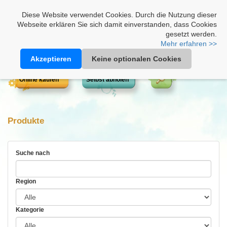
Heimathonig auf Facebook
|
Kunden-Login
|
Warenkorb
Diese Website verwendet Cookies. Durch die Nutzung dieser
Webseite erklären Sie sich damit einverstanden, dass Cookies
gesetzt werden.
Mehr erfahren >>
Akzeptieren
Keine optionalen Cookies
Online kaufen
Selbst abholen
Produkte
Suche nach
Region
Kategorie