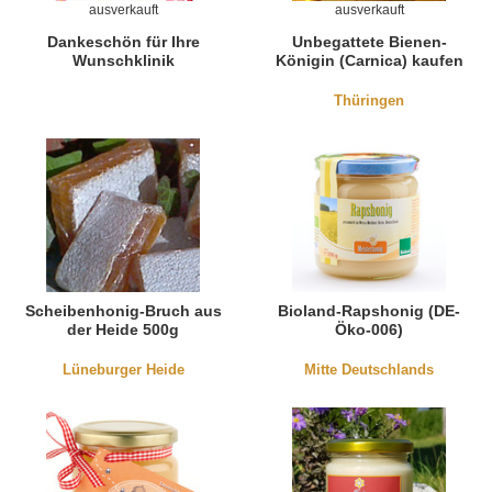
ausverkauft
ausverkauft
Dankeschön für Ihre
Unbegattete Bienen-
Wunschklinik
Königin (Carnica) kaufen
Thüringen
Scheibenhonig-Bruch aus
Bioland-Rapshonig (DE-
der Heide 500g
Öko-006)
Lüneburger Heide
Mitte Deutschlands