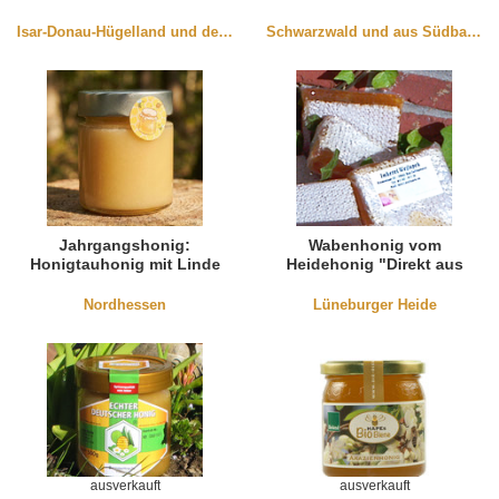
Isar-Donau-Hügelland und der Oberpfalz
Schwarzwald und aus Südbaden
Jahrgangshonig:
Wabenhonig vom
Honigtauhonig mit Linde
Heidehonig "Direkt aus
dem Bienenstock" 600g
Nordhessen
Lüneburger Heide
ausverkauft
ausverkauft