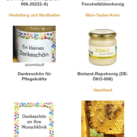
006-20222-A)
Fenchelblütenhonig
Heidelberg und Nordbaden
Main-Tauber-Kreis
ausverkauft
Dankeschön für
Bioland-Rapshonig (DE-
Pflegekräfte
ÖKO-006)
Havelland