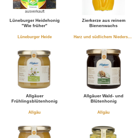
ausverkauft
Lüneburger Heidehonig
Zierkerze aus reinem
"Wie früher"
Bienenwachs
Lüneburger Heide
Harz und südlichem Niedersachen
Allgäuer
Allgäuer Wald- und
Frühlingsblütenhonig
Blütenhonig
Allgäu
Allgäu