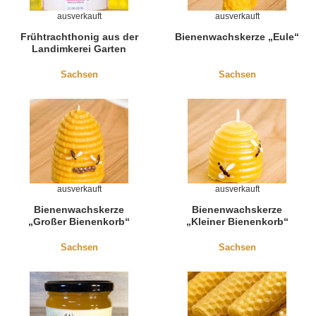
ausverkauft
ausverkauft
Frühtrachthonig aus der
Bienenwachskerze „Eule“
Landimkerei Garten
Sachsen
Sachsen
ausverkauft
ausverkauft
Bienenwachskerze
Bienenwachskerze
„Großer Bienenkorb“
„Kleiner Bienenkorb“
Sachsen
Sachsen