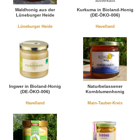
ausverkauft
Waldhonig aus der
Kurkuma in Bioland-Honig
Lüneburger Heide
(DE-ÖKO-006)
Lüneburger Heide
Havelland
Ingwer in Bioland-Honig
Naturbelassener
(DE-ÖKO-006)
Kornblumenhonig
Havelland
Main-Tauber-Kreis