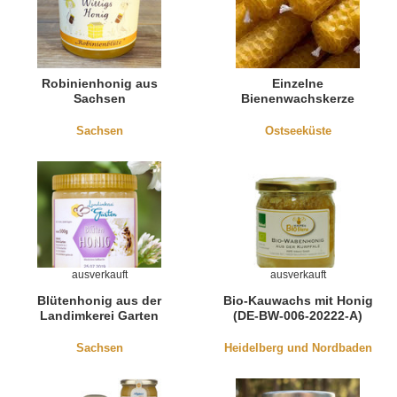
Robinienhonig aus
Einzelne
Sachsen
Bienenwachskerze
Sachsen
Ostseeküste
ausverkauft
ausverkauft
Blütenhonig aus der
Bio-Kauwachs mit Honig
Landimkerei Garten
(DE-BW-006-20222-A)
Sachsen
Heidelberg und Nordbaden